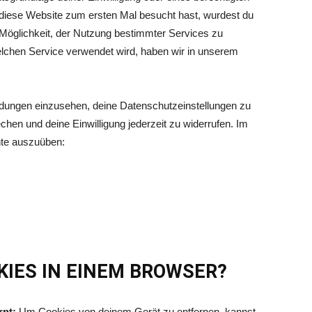
 diese Website zum ersten Mal besucht hast, wurdest du
e Möglichkeit, der Nutzung bestimmter Services zu
lchen Service verwendet wird, haben wir in unserem
eidungen einzusehen, deine Datenschutzeinstellungen zu
hen und deine Einwilligung jederzeit zu widerrufen. Im
hte auszuüben:
KIES IN EINEM BROWSER?
rnt:
Um Cookies von deinem Gerät zu entfernen, kannst