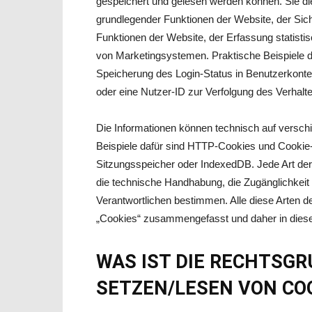
gespeichert und gelesen werden können. Sie di
grundlegender Funktionen der Website, der Sich
Funktionen der Website, der Erfassung statisti
von Marketingsystemen. Praktische Beispiele d
Speicherung des Login-Status in Benutzerkont
oder eine Nutzer-ID zur Verfolgung des Verhalt
Die Informationen können technisch auf versch
Beispiele dafür sind HTTP-Cookies und Cookie-ä
Sitzungsspeicher oder IndexedDB. Jede Art der
die technische Handhabung, die Zugänglichkeit u
Verantwortlichen bestimmen. Alle diese Arten d
„Cookies“ zusammengefasst und daher in dieser
WAS IST DIE RECHTSG
SETZEN/LESEN VON CO