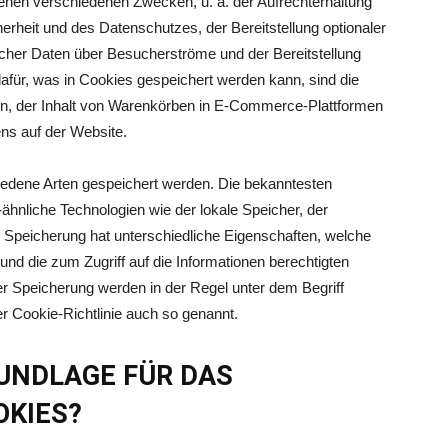
enen verschiedenen Zwecken, u. a. der Aufrechterhaltung
erheit und des Datenschutzes, der Bereitstellung optionaler
scher Daten über Besucherströme und der Bereitstellung
afür, was in Cookies gespeichert werden kann, sind die
en, der Inhalt von Warenkörben in E-Commerce-Plattformen
ens auf der Website.
iedene Arten gespeichert werden. Die bekanntesten
hnliche Technologien wie der lokale Speicher, der
 Speicherung hat unterschiedliche Eigenschaften, welche
nd die zum Zugriff auf die Informationen berechtigten
er Speicherung werden in der Regel unter dem Begriff
 Cookie-Richtlinie auch so genannt.
RUNDLAGE FÜR DAS
OKIES?