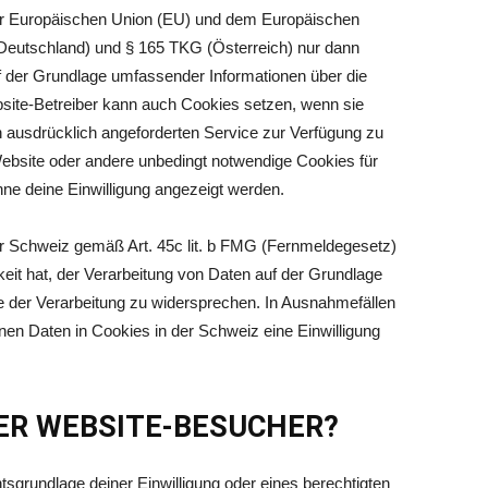
er Europäischen Union (EU) und dem Europäischen
utschland) und § 165 TKG (Österreich) nur dann
uf der Grundlage umfassender Informationen über die
site-Betreiber kann auch Cookies setzen, wenn sie
n ausdrücklich angeforderten Service zur Verfügung zu
 Website oder andere unbedingt notwendige Cookies für
hne deine Einwilligung angezeigt werden.
r Schweiz gemäß Art. 45c lit. b FMG (Fernmeldegesetz)
keit hat, der Verarbeitung von Daten auf der Grundlage
 der Verarbeitung zu widersprechen. In Ausnahmefällen
en Daten in Cookies in der Schweiz eine Einwilligung
ER WEBSITE-BESUCHER?
sgrundlage deiner Einwilligung oder eines berechtigten