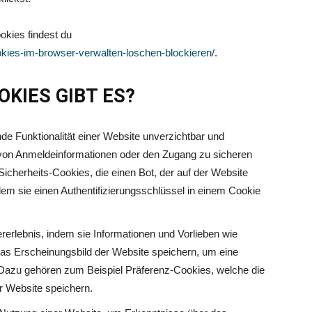
kies findest du
okies-im-browser-verwalten-loschen-blockieren/
.
KIES GIBT ES?
nde Funktionalität einer Website unverzichtbar und
von Anmeldeinformationen oder den Zugang zu sicheren
icherheits-Cookies, die einen Bot, der auf der Website
indem sie einen Authentifizierungsschlüssel in einem Cookie
erlebnis, indem sie Informationen und Vorlieben wie
das Erscheinungsbild der Website speichern, um eine
. Dazu gehören zum Beispiel Präferenz-Cookies, welche die
er Website speichern.