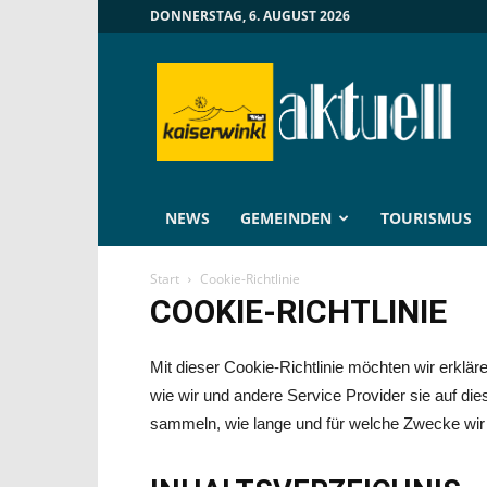
DONNERSTAG, 6. AUGUST 2026
Kaiserwinkl
Aktuell
NEWS
GEMEINDEN
TOURISMUS
Start
Cookie-Richtlinie
COOKIE-RICHTLINIE
Mit dieser Cookie-Richtlinie möchten wir erklä
wie wir und andere Service Provider sie auf di
sammeln, wie lange und für welche Zwecke wir 