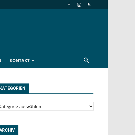
N
KONTAKT
KATEGORIEN
tegorien
ARCHIV