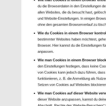
du die Browserdaten in den Einstellungen d
allen Websites, die du besucht hast, gelös
und Website-Einstellungen. In einigen Brows
ohne den gesamten Browserverlauf zu lösc
Wie du Cookies in einem Browser kontroll
bestimmter Websites haben möchtest, gehe 
Browser. Hier kannst du die Einstellungen 
anpassen.
Wie man Cookies in einem Browser blocki
den Einstellungen festlegen, dass keine Co
von Cookies kann jedoch dazu führen, dass 
funktionieren, z. B. die Anmeldung als Nutze
Setzen von Cookies auf Websites blockiere
Wie man Cookies auf dieser Website verw
dieser Website anzupassen, kannst du deine 
Abschnitt „Rechte des Website-Besuchers“ k