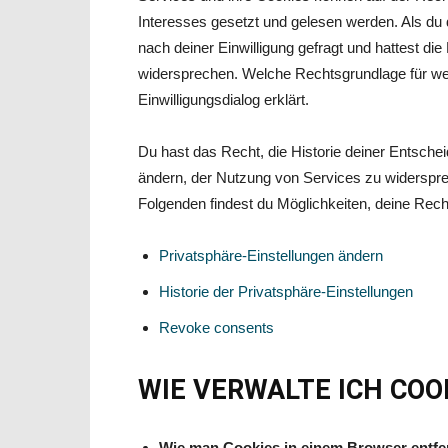
Interesses gesetzt und gelesen werden. Als du
nach deiner Einwilligung gefragt und hattest di
widersprechen. Welche Rechtsgrundlage für we
Einwilligungsdialog erklärt.
Du hast das Recht, die Historie deiner Entsch
ändern, der Nutzung von Services zu widersprec
Folgenden findest du Möglichkeiten, deine Rec
Privatsphäre-Einstellungen ändern
Historie der Privatsphäre-Einstellungen
Revoke consents
WIE VERWALTE ICH COO
Wie man Cookies in einem Browser entfe