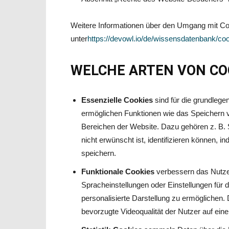
Weitere Informationen über den Umgang mit Coo
unter
https://devowl.io/de/wissensdatenbank/co
WELCHE ARTEN VON COO
Essenzielle Cookies
sind für die grundlege
ermöglichen Funktionen wie das Speichern 
Bereichen der Website. Dazu gehören z. B. S
nicht erwünscht ist, identifizieren können, 
speichern.
Funktionale Cookies
verbessern das Nutzer
Spracheinstellungen oder Einstellungen für 
personalisierte Darstellung zu ermöglichen
bevorzugte Videoqualität der Nutzer auf ein