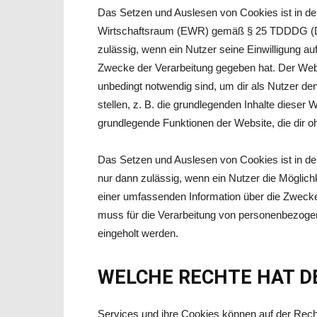
Das Setzen und Auslesen von Cookies ist in d
Wirtschaftsraum (EWR) gemäß § 25 TDDDG (De
zulässig, wenn ein Nutzer seine Einwilligung a
Zwecke der Verarbeitung gegeben hat. Der Web
unbedingt notwendig sind, um dir als Nutzer de
stellen, z. B. die grundlegenden Inhalte dieser
grundlegende Funktionen der Website, die dir o
Das Setzen und Auslesen von Cookies ist in de
nur dann zulässig, wenn ein Nutzer die Möglich
einer umfassenden Information über die Zwecke
muss für die Verarbeitung von personenbezogen
eingeholt werden.
WELCHE RECHTE HAT D
Services und ihre Cookies können auf der Recht