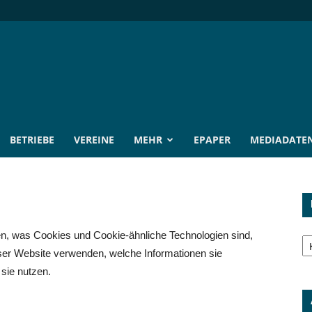
BETRIEBE
VEREINE
MEHR
EPAPER
MEDIADATE
Ka
ren, was Cookies und Cookie-ähnliche Technologien sind,
eser Website verwenden, welche Informationen sie
sie nutzen.