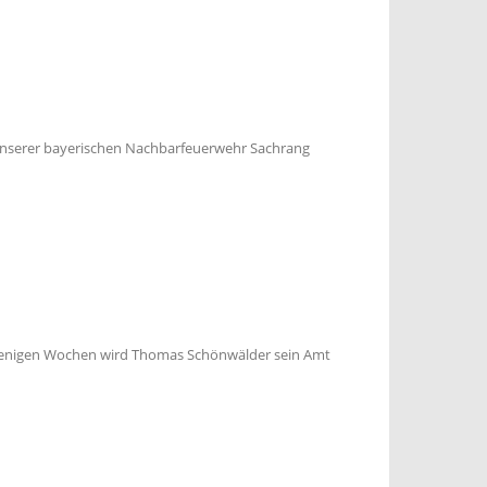
g unserer bayerischen Nachbarfeuerwehr Sachrang
In wenigen Wochen wird Thomas Schönwälder sein Amt