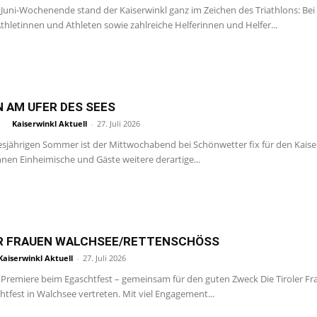
 Juni-Wochenende stand der Kaiserwinkl ganz im Zeichen des Triathlons: Bei
thletinnen und Athleten sowie zahlreiche Helferinnen und Helfer...
N AM UFER DES SEES
Kaiserwinkl Aktuell
-
27. Juli 2026
esjährigen Sommer ist der Mittwochabend bei Schönwetter fix für den Kaise
nen Einheimische und Gäste weitere derartige...
R FRAUEN WALCHSEE/RETTENSCHÖSS
Kaiserwinkl Aktuell
-
27. Juli 2026
Premiere beim Egaschtfest – gemeinsam für den guten Zweck Die Tiroler F
tfest in Walchsee vertreten. Mit viel Engagement...