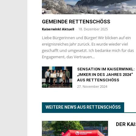
GEMEINDE RETTENSCHÖSS
Kaiserwinkl Aktuell
-
18. Dezember 2025
Liebe Bürgerinnen und Bürger! Wir blicken auf ein
ereignisreiches Jahr zurück. Es wurde wieder viel
geschafft und umgesetzt. Ich bedanke mich für das
Engagement, das Vertrauen...
SENSATION IM KAISERWINKL:
„IMKER:IN DES JAHRES 2024“
AUS RETTENSCHÖSS
27. November 2024
WEITERE NEWS AUS RETTENSCHÖSS
DER KA