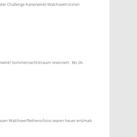
 der Challenge Kaiserwinkl-Walchseetrotzten
rwinkl Sommernachtstraum reserviert. Bis 26.
rauen Walchsee/Rettenschöss waren heuer erstmals