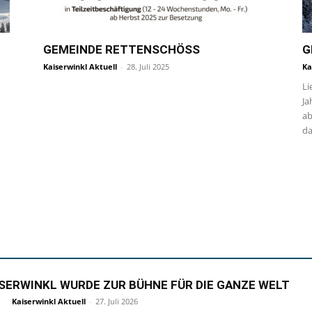
GEMEINDE RETTENSCHÖSS
G
Kaiserwinkl Aktuell
-
28. Juli 2025
Ka
Li
Ja
ab
da
ISERWINKL WURDE ZUR BÜHNE FÜR DIE GANZE WELT
Kaiserwinkl Aktuell
-
27. Juli 2026