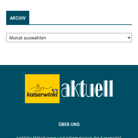
ARCHIV
Archiv
ÜBER UNS
Amtliche Mitteilungen und Informationen der Kaiserwinkl-