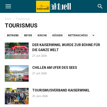
Start
Tourismus
TOURISMUS
BETRIEBE
BEYER
KIRCHE
KÖSSEN
RETTENSCHÖSS
DER KAISERWINKL WURDE ZUR BÜHNE FÜR
DIE GANZE WELT
27. Juli 2026
CHILLEN AM UFER DES SEES
27. Juli 2026
TOURISMUSVERBAND KAISERWINKL
25. Juni 2026