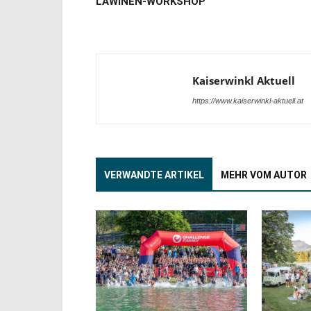
LAWINEN-WORKSHOP
Kaiserwinkl Aktuell
https://www.kaiserwinkl-aktuell.at
VERWANDTE ARTIKEL
MEHR VOM AUTOR