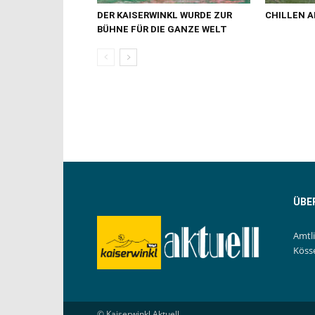
DER KAISERWINKL WURDE ZUR
CHILLEN A
BÜHNE FÜR DIE GANZE WELT
ÜBE
Amtl
Köss
© Kaiserwinkl Aktuell