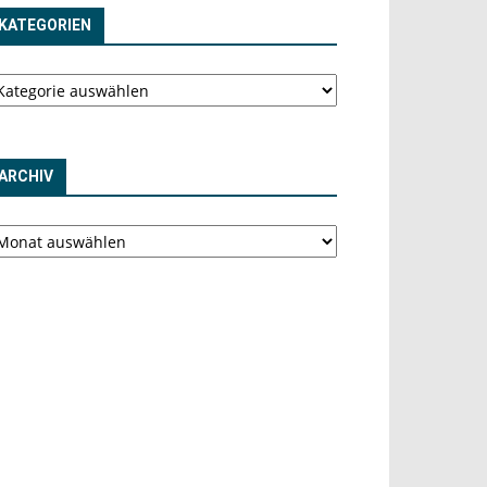
KATEGORIEN
tegorien
ARCHIV
chiv