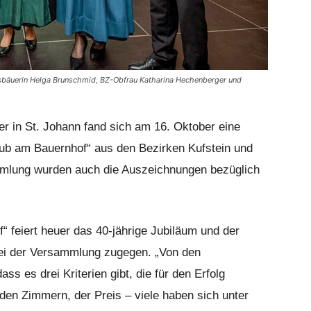
bäuerin Helga Brunschmid, BZ-Obfrau Katharina Hechenberger und
r in St. Johann fand sich am 16. Oktober eine
laub am Bauernhof“ aus den Bezirken Kufstein und
mmlung wurden auch die Auszeichnungen bezüglich
 feiert heuer das 40-jährige Jubiläum und der
i der Versammlung zugegen. „Von den
s es drei Kriterien gibt, die für den Erfolg
den Zimmern, der Preis – viele haben sich unter