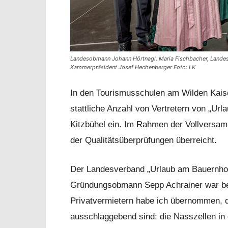
Landesobmann Johann Hörtnagl, Maria Fischbacher, Landes
Kammerpräsident Josef Hechenberger Foto: LK
In den Tourismusschulen am Wilden Kaise
stattliche Anzahl von Vertretern von „Ur
Kitzbühel ein. Im Rahmen der Vollversa
der Qualitätsüberprüfungen überreicht.
Der Landesverband „Urlaub am Bauernhof“
Gründungsobmann Sepp Achrainer war be
Privatvermietern habe ich übernommen, das
ausschlaggebend sind: die Nasszellen in 