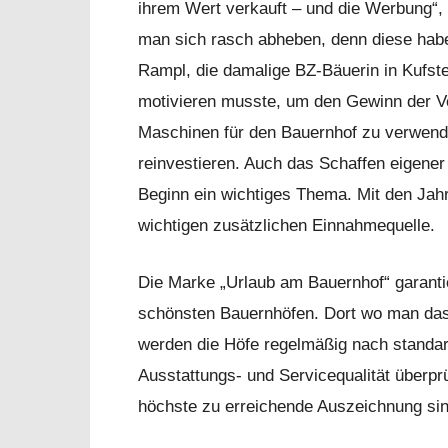
ihrem Wert verkauft – und die Werbung“, e
man sich rasch abheben, denn diese habe
Rampl, die damalige BZ-Bäuerin in Kufstei
motivieren musste, um den Gewinn der Ve
Maschinen für den Bauernhof zu verwend
reinvestieren. Auch das Schaffen eigener
Beginn ein wichtiges Thema. Mit den Jah
wichtigen zusätzlichen Einnahmequelle.
Die Marke „Urlaub am Bauernhof“ garantie
schönsten Bauernhöfen. Dort wo man das
werden die Höfe regelmäßig nach standar
Ausstattungs- und Servicequalität überprüf
höchste zu erreichende Auszeichnung si