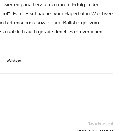
risierten ganz herzlich zu ihrem Erfolg in der
nhof“: Fam. Fischbacher vom Hagerhof in Walchsee
 in Rettenschöss sowie Fam. Ballsberger vom
e zusätzlich auch gerade den 4. Stern verliehen
t
Walchsee
Nächster Artikel