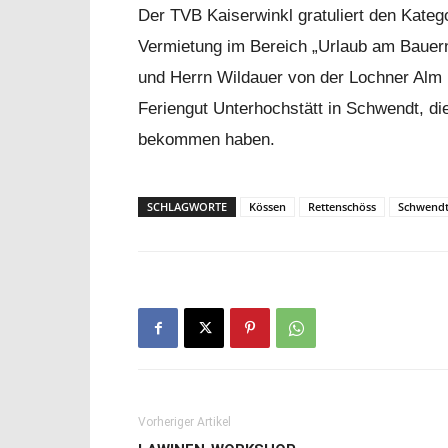
Der TVB Kaiserwinkl gratuliert den Katego
Vermietung im Bereich „Urlaub am Bauer
und Herrn Wildauer von der Lochner Alm
Feriengut Unterhochstätt in Schwendt, di
bekommen haben.
SCHLAGWORTE
Kössen
Rettenschöss
Schwend
Vorheriger Artikel