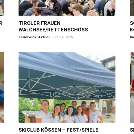
R
TIROLER FRAUEN
S
WALCHSEE/RETTENSCHÖSS
K
Kaiserwinkl Aktuell
-
27. Juli 2026
Ka
SKICLUB KÖSSEN – FEST/SPIELE
S