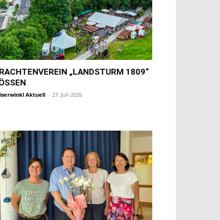
RACHTENVEREIN „LANDSTURM 1809“
ÖSSEN
iserwinkl Aktuell
-
27. Juli 2026