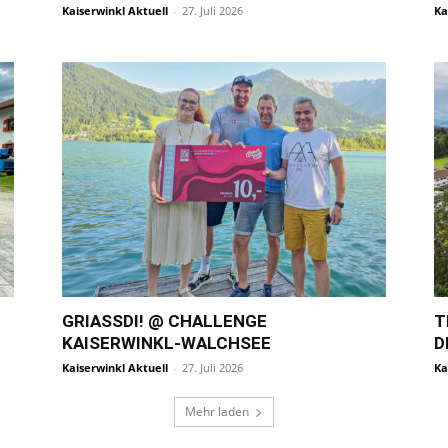
Kaiserwinkl Aktuell
-
27. Juli 2026
Ka
GRIASSDI! @ CHALLENGE K
T
AISERWINKL-WALCHSEE
D
Kaiserwinkl Aktuell
-
27. Juli 2026
Ka
Mehr laden