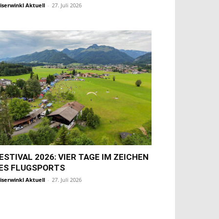
iserwinkl Aktuell
-
27. Juli 2026
ESTIVAL 2026: VIER TAGE IM ZEICHEN
ES FLUGSPORTS
iserwinkl Aktuell
-
27. Juli 2026