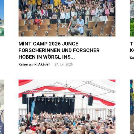
MINT CAMP 2026 JUNGE
T
FORSCHERINNEN UND FORSCHER
K
HOBEN IN WÖRGL INS...
Ka
Kaiserwinkl Aktuell
-
27. Juli 2026