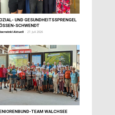
OZIAL- UND GESUNDHEITSSPRENGEL
ÖSSEN-SCHWENDT
iserwinkl Aktuell
-
27. Juli 2026
ENIORENBUND-TEAM WALCHSEE