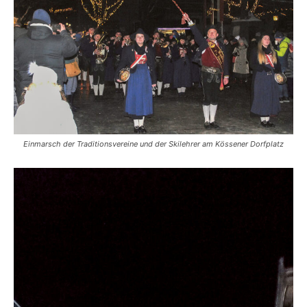
Einmarsch der Traditionsvereine und der Skilehrer am Kössener Dorfplatz