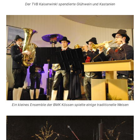
Der TVB Kaiserwinkl spendierte Glühwein und Kastanien
Ein kleines Ensemble der BMK Kössen spielte einige traditionelle Weisen