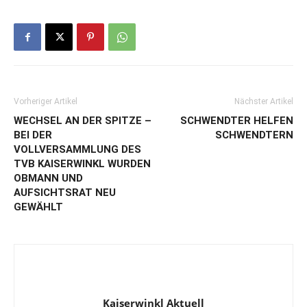
Vorheriger Artikel
Nächster Artikel
WECHSEL AN DER SPITZE –
SCHWENDTER HELFEN
BEI DER
SCHWENDTERN
VOLLVERSAMMLUNG DES
TVB KAISERWINKL WURDEN
OBMANN UND
AUFSICHTSRAT NEU
GEWÄHLT
Kaiserwinkl Aktuell