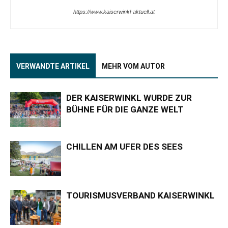
https://www.kaiserwinkl-aktuell.at
VERWANDTE ARTIKEL
MEHR VOM AUTOR
DER KAISERWINKL WURDE ZUR
BÜHNE FÜR DIE GANZE WELT
CHILLEN AM UFER DES SEES
TOURISMUSVERBAND KAISERWINKL