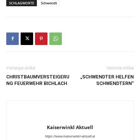
SCHLAGWORTE
Schwendt
Vorheriger Artikel
Nächster Artikel
CHRISTBAUMVERSTEIGERU
„SCHWENDTER HELFEN
NG FEUERWEHR BICHLACH
SCHWENDTERN“
Kaiserwinkl Aktuell
https://www.kaiserwinkl-aktuell.at