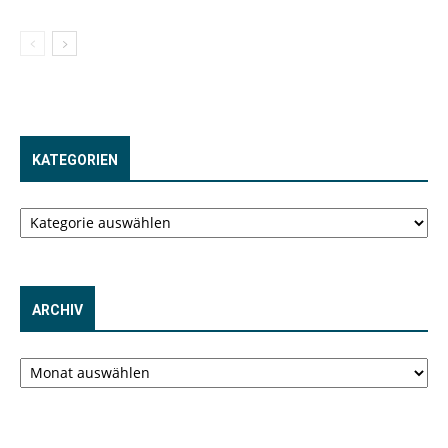
KATEGORIEN
Kategorien
ARCHIV
Archiv