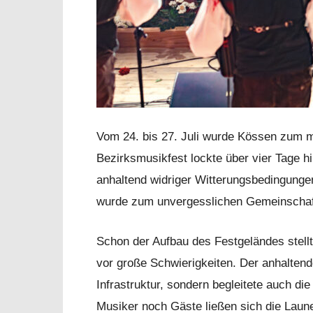
Vom 24. bis 27. Juli wurde Kössen zum m
Bezirksmusikfest lockte über vier Tage hi
anhaltend widriger Witterungsbedingunge
wurde zum unvergesslichen Gemeinschaft
Schon der Aufbau des Festgeländes stellte
vor große Schwierigkeiten. Der anhaltend
Infrastruktur, sondern begleitete auch d
Musiker noch Gäste ließen sich die Laun