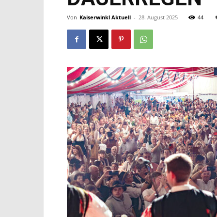
Von
Kaiserwinkl Aktuell
-
28. August 2025
44