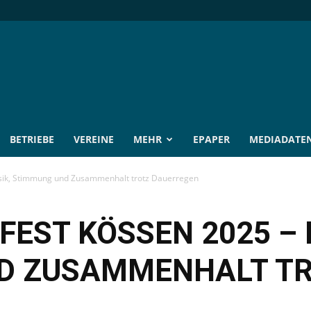
BETRIEBE
VEREINE
MEHR
EPAPER
MEDIADATE
sik, Stimmung und Zusammenhalt trotz Dauerregen
FEST KÖSSEN 2025 – 
D ZUSAMMENHALT T