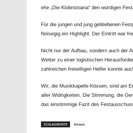
ehe „Die Klobnstoana“ den würdigen Fest
Für die jungen und jung gebliebenen Festg
Noisegig ein Highlight. Der Eintritt war f
Nicht nur der Aufbau, sondern auch der 
Wetter zu einer logistischen Herausford
zahlreichen freiwilligen Helfer konnte au
Wir, die Musikkapelle Kössen, sind am En
aller Widrigkeiten. Die Stimmung, die Ge
das einstimmige Fazit des Festausschus
SCHLAGWORTE
Kössen