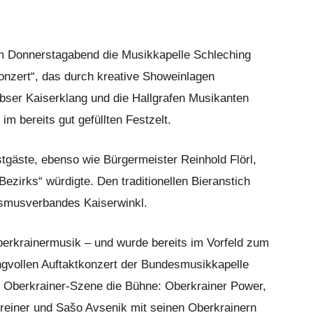
m Donnerstagabend die Musikkapelle Schleching
nzert“, das durch kreative Showeinlagen
bser Kaiserklang und die Hallgrafen Musikanten
 bereits gut gefüllten Festzelt.
tgäste, ebenso wie Bürgermeister Reinhold Flörl,
ezirks“ würdigte. Den traditionellen Bieranstich
smusverbandes Kaiserwinkl.
berkrainermusik – und wurde bereits im Vorfeld zum
vollen Auftaktkonzert der Bundesmusikkapelle
Oberkrainer-Szene die Bühne: Oberkrainer Power,
hreiner und Sašo Avsenik mit seinen Oberkrainern