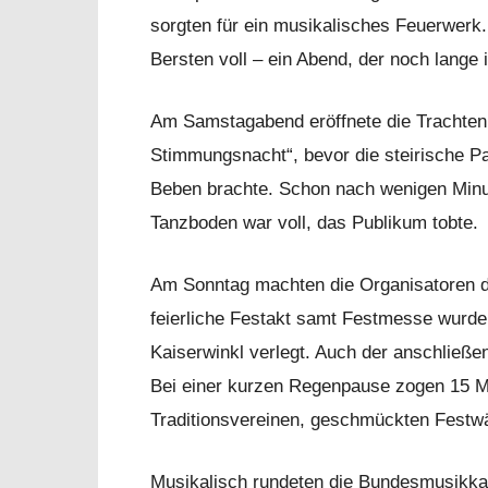
sorgten für ein musikalisches Feuerwerk
Bersten voll – ein Abend, der noch lange 
Am Samstagabend eröffnete die Trachten
Stimmungsnacht“, bevor die steirische Pa
Beben brachte. Schon nach wenigen Minu
Tanzboden war voll, das Publikum tobte.
Am Sonntag machten die Organisatoren d
feierliche Festakt samt Festmesse wurde
Kaiserwinkl verlegt. Auch der anschließe
Bei einer kurzen Regenpause zogen 15 
Traditionsvereinen, geschmückten Festw
Musikalisch rundeten die Bundesmusikka