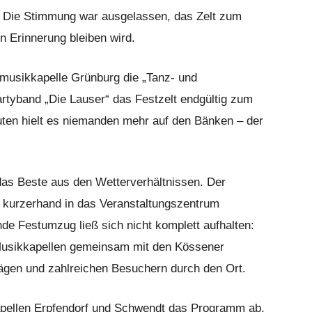
. Die Stimmung war ausgelassen, das Zelt zum
in Erinnerung bleiben wird.
musikkapelle Grünburg die „Tanz- und
rtyband „Die Lauser“ das Festzelt endgültig zum
ten hielt es niemanden mehr auf den Bänken – der
as Beste aus den Wetterverhältnissen. Der
 kurzerhand in das Veranstaltungszentrum
nde Festumzug ließ sich nicht komplett aufhalten:
Musikkapellen gemeinsam mit den Kössener
ägen und zahlreichen Besuchern durch den Ort.
pellen Erpfendorf und Schwendt das Programm ab,