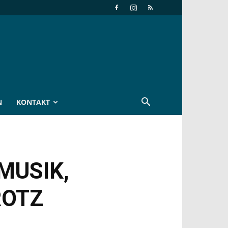
N
KONTAKT
MUSIK,
ROTZ