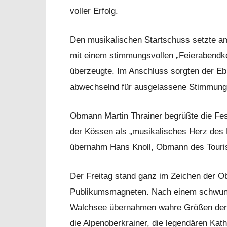
voller Erfolg.
Den musikalischen Startschuss setzte a
mit einem stimmungsvollen „Feierabendko
überzeugte. Im Anschluss sorgten der Eb
abwechselnd für ausgelassene Stimmung im
Obmann Martin Thrainer begrüßte die Fes
der Kössen als „musikalisches Herz des B
übernahm Hans Knoll, Obmann des Touri
Der Freitag stand ganz im Zeichen der O
Publikumsmagneten. Nach einem schwung
Walchsee übernahmen wahre Größen der 
die Alpenoberkrainer, die legendären Kat