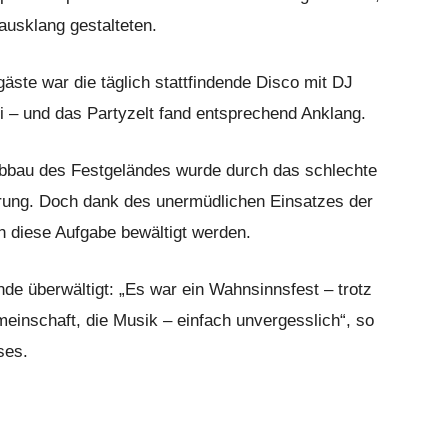
ausklang gestalteten.
äste war die täglich stattfindende Disco mit DJ
rei – und das Partyzelt fand entsprechend Anklang.
Abbau des Festgeländes wurde durch das schlechte
erung. Doch dank des unermüdlichen Einsatzes der
ch diese Aufgabe bewältigt werden.
de überwältigt: „Es war ein Wahnsinnsfest – trotz
meinschaft, die Musik – einfach unvergesslich“, so
ses.