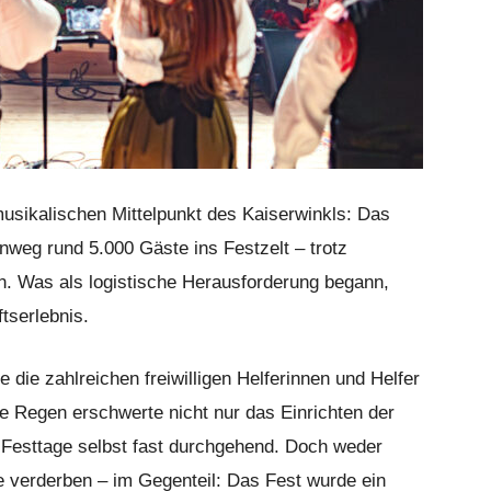
usikalischen Mittelpunkt des Kaiserwinkls: Das
nweg rund 5.000 Gäste ins Festzelt – trotz
n. Was als logistische Herausforderung begann,
serlebnis.
 die zahlreichen freiwilligen Helferinnen und Helfer
e Regen erschwerte nicht nur das Einrichten der
ie Festtage selbst fast durchgehend. Doch weder
e verderben – im Gegenteil: Das Fest wurde ein