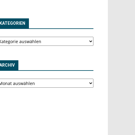
KATEGORIEN
tegorien
ARCHIV
chiv