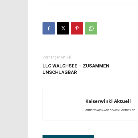
Vorheriger Artikel
LLC WALCHSEE – ZUSAMMEN
UNSCHLAGBAR
Kaiserwinkl Aktuell
https://www.kaiserwinkl-aktuell.at