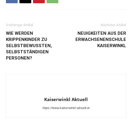
Vorheriger Artikel
Nächster Artikel
WIE WERDEN
NEUIGKEITEN AUS DER
KRIPPENKINDER ZU
ERWACHSENENSCHULE
SELBSTBEWUSSTEN,
KAISERWINKL
SELBSTSTÄNDIGEN
PERSONEN?
Kaiserwinkl Aktuell
https://www.kaiserwinkl-aktuell.at