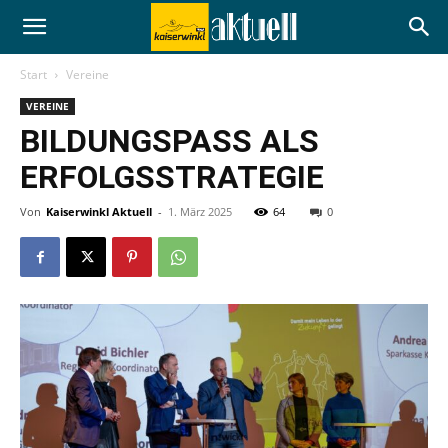
Start
Vereine
VEREINE
BILDUNGSPASS ALS
ERFOLGSSTRATEGIE
Von
Kaiserwinkl Aktuell
-
1. März 2025
64
0