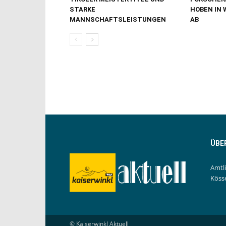
STARKE
HOBEN IN 
MANNSCHAFTSLEISTUNGEN
AB
ÜBE
Amtl
Köss
© Kaiserwinkl Aktuell