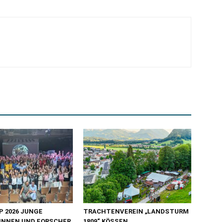
 2026 JUNGE
TRACHTENVEREIN „LANDSTURM
INNEN UND FORSCHER
1809“ KÖSSEN