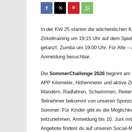
In der KW 25 starten die wöchentlichen Ku
Zirkeltraining um 19:15 Uhr auf dem Spie
getanzt: Zumba um 19:00 Uhr. Für Alle – 
Anmeldung besuchbar.
Die
SommerChallenge 2026
beginnt am 
APP Kilometer, Höhenmeter und aktive Zeit
Wandern, Radfahren, Schwimmen, Reiten,
Teilnehmer bekommt von unseren Sponsore
Sommer: Für Kinder gibt es die Möglichke
teilzunehmen. Anmeldung bis 10. Juni mög
Angebote findest du auf unseren Social-