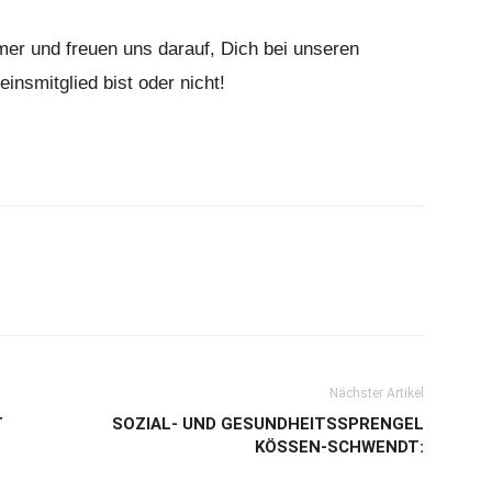
er und freuen uns darauf, Dich bei unseren
insmitglied bist oder nicht!
Nächster Artikel
T
SOZIAL- UND GESUNDHEITSSPRENGEL
KÖSSEN-SCHWENDT: