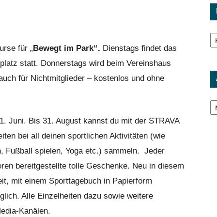
Ka
rse für „
Bewegt im Park“.
Dienstags findet das
lplatz statt. Donnerstags wird beim Vereinshaus
auch für Nichtmitglieder – kostenlos und ohne
Ar
1. Juni. Bis 31. August kannst du mit der STRAVA
en bei all deinen sportlichen Aktivitäten (wie
 Fußball spielen, Yoga etc.) sammeln. Jeder
n bereitgestellte tolle Geschenke. Neu in diesem
it, mit einem Sporttagebuch in Papierform
lich. Alle Einzelheiten dazu sowie weitere
Media-Kanälen.