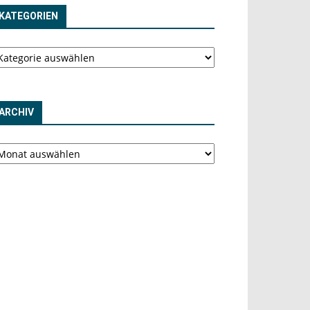
KATEGORIEN
tegorien
ARCHIV
chiv