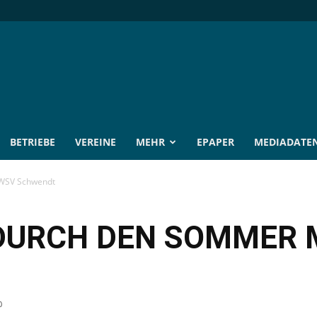
BETRIEBE
VEREINE
MEHR
EPAPER
MEDIADATE
 WSV Schwendt
 DURCH DEN SOMMER 
0