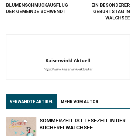
BLUMENSCHMUCKAUSFLUG
EIN BESONDERER
DER GEMEINDE SCHWENDT
GEBURTSTAG IN
WALCHSEE
Kaiserwinkl Aktuell
https://www.kaiserwinkl-aktuell.at
VERWANDTE ARTIKEL
MEHR VOM AUTOR
SOMMERZEIT IST LESEZEIT IN DER
BÜCHEREI WALCHSEE