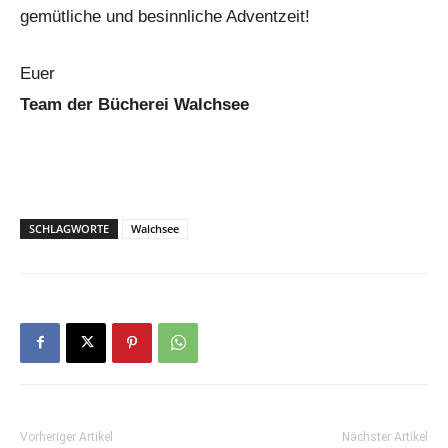
gemütliche und besinnliche Adventzeit!
Euer
Team der Bücherei Walchsee
SCHLAGWORTE
Walchsee
Vorheriger Artikel
Nächster Artikel