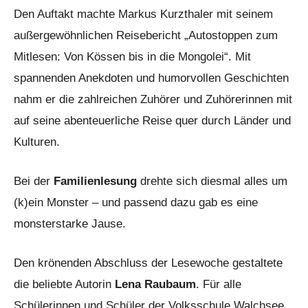
Den Auftakt machte Markus Kurzthaler mit seinem
außergewöhnlichen Reisebericht „Autostoppen zum
Mitlesen: Von Kössen bis in die Mongolei“. Mit
spannenden Anekdoten und humorvollen Geschichten
nahm er die zahlreichen Zuhörer und Zuhörerinnen mit
auf seine abenteuerliche Reise quer durch Länder und
Kulturen.
Bei der
Familienlesung
drehte sich diesmal alles um
(k)ein Monster – und passend dazu gab es eine
monsterstarke Jause.
Den krönenden Abschluss der Lesewoche gestaltete
die beliebte Autorin
Lena Raubaum
. Für alle
Schülerinnen und Schüler der Volksschule Walchsee