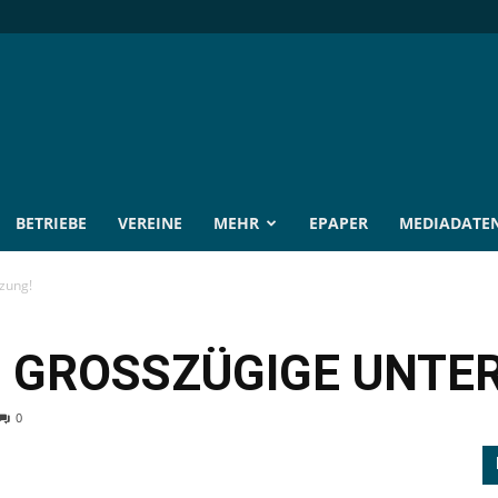
BETRIEBE
VEREINE
MEHR
EPAPER
MEDIADATE
zung!
E GROSSZÜGIGE UNTE
0