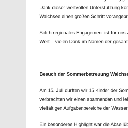
Dank dieser wertvollen Unterstützung ko
Walchsee einen großen Schritt vorangebr
Solch regionales Engagement ist für uns
Wert – vielen Dank im Namen der gesamte
Besuch der Sommerbetreuung Walchs
Am 15. Juli durften wir 15 Kinder der 
verbrachten wir einen spannenden und leh
vielfältigen Aufgabenbereiche der Wasse
Ein besonderes Highlight war die Abseilü