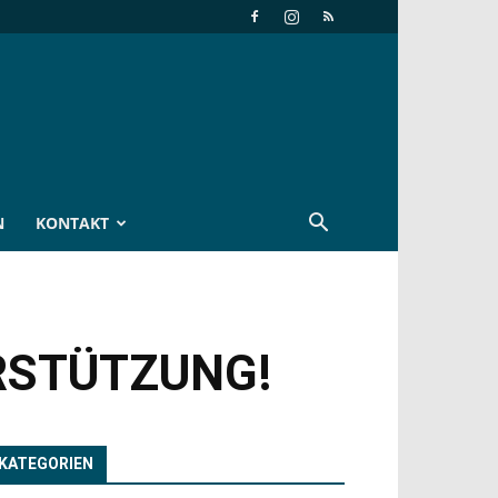
N
KONTAKT
RSTÜTZUNG!
KATEGORIEN