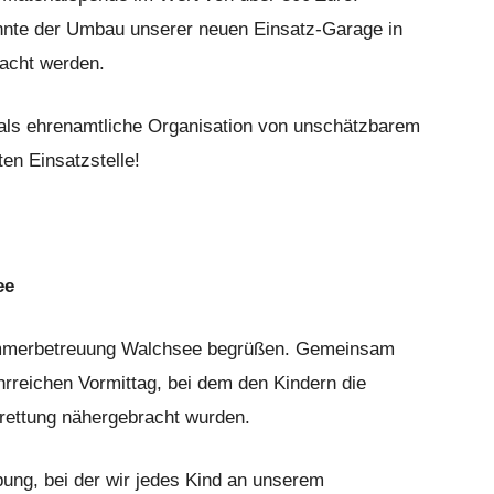
nnte der Umbau unserer neuen Einsatz-Garage in
acht werden.
 als ehrenamtliche Organisation von unschätzbarem
n Einsatzstelle!
ee
Sommerbetreuung Walchsee begrüßen. Gemeinsam
rreichen Vormittag, bei dem den Kindern die
rrettung nähergebracht wurden.
bung, bei der wir jedes Kind an unserem