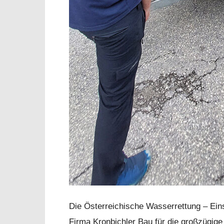
Die Österreichische Wasserrettung – Eins
Firma Kronbichler Bau für die großzügige