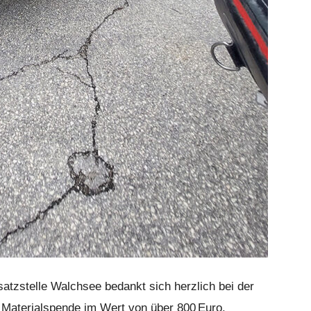
atzstelle Walchsee bedankt sich herzlich bei der
 Materialspende im Wert von über 800 Euro.