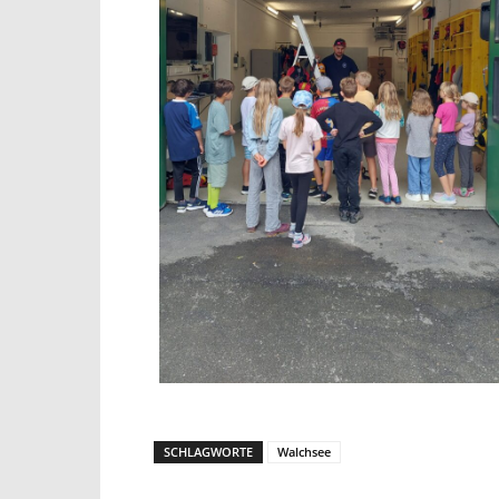
SCHLAGWORTE
Walchsee