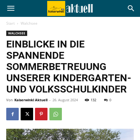
Start
Walchsee
WALCHSEE
EINBLICKE IN DIE
SPANNENDE
SOMMERBETREUUNG
UNSERER KINDERGARTEN-
UND VOLKSSCHULKINDER
Von
Kaiserwinkl Aktuell
-
26. August 2024
132
0