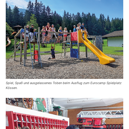
Spiel, Spaß und ausgelassenes Toben beim Ausflug zum Eurocamp Spielplatz
Kössen.