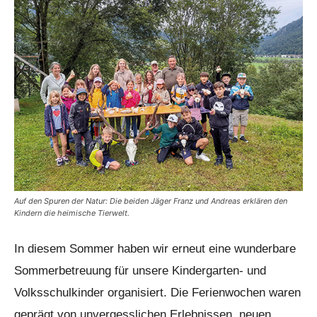
Auf den Spuren der Natur: Die beiden Jäger Franz und Andreas erklären den
Kindern die heimische Tierwelt.
In diesem Sommer haben wir erneut eine wunderbare
Sommerbetreuung für unsere Kindergarten- und
Volksschulkinder organisiert. Die Ferienwochen waren
geprägt von unvergesslichen Erlebnissen, neuen