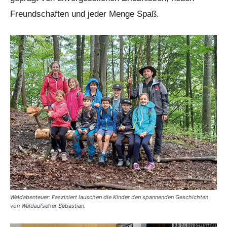
Freundschaften und jeder Menge Spaß.
Waldabenteuer: Fasziniert lauschen die Kinder den spannenden Geschichten
von Waldaufseher Sebastian.