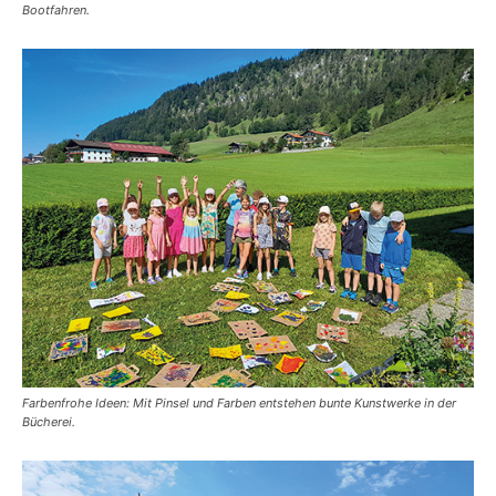
Bootfahren.
Farbenfrohe Ideen: Mit Pinsel und Farben entstehen bunte Kunstwerke in der
Bücherei.