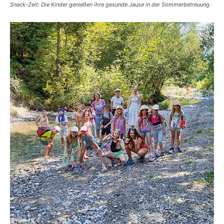
Snack-Zeit: Die Kinder genießen ihre gesunde Jause in der Sommerbetreuung.