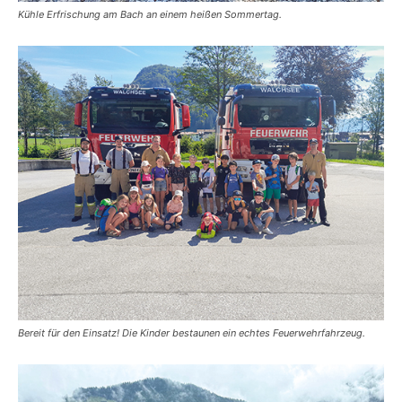
Kühle Erfrischung am Bach an einem heißen Sommertag.
Bereit für den Einsatz! Die Kinder bestaunen ein echtes Feuerwehrfahrzeug.