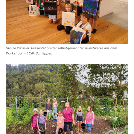
Stolze Künstler: Präsentation der selbstgemachten Kunstwerke aus dem
Workshop mit Cilli Schlapper.