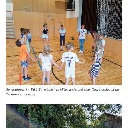
Generationen im Takt: Ein fröhliches Miteinander bei einer Tanzstunde mit der
Seniorentanzgruppe.