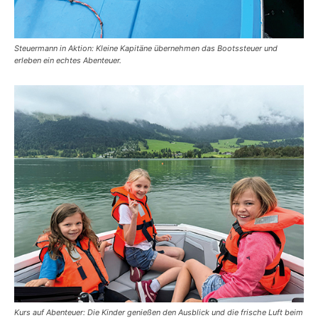
Steuermann in Aktion: Kleine Kapitäne übernehmen das Bootssteuer und
erleben ein echtes Abenteuer.
Kurs auf Abenteuer: Die Kinder genießen den Ausblick und die frische Luft beim