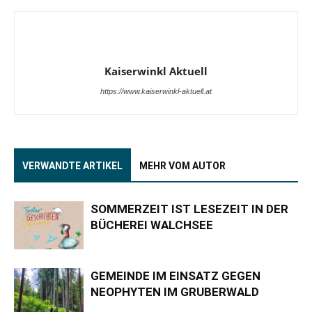
Kaiserwinkl Aktuell
https://www.kaiserwinkl-aktuell.at
VERWANDTE ARTIKEL
MEHR VOM AUTOR
SOMMERZEIT IST LESEZEIT IN DER
BÜCHEREI WALCHSEE
GEMEINDE IM EINSATZ GEGEN
NEOPHYTEN IM GRUBERWALD