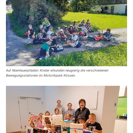
Auf Abenteuerpfaden: Kinder erkunden neugierig die verschiedenen
Bewegungsstationen im Motorikpark Kössen.