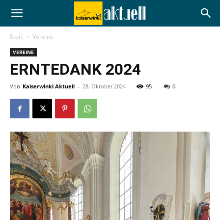
Start
Vereine
VEREINE
ERNTEDANK 2024
Von
Kaiserwinkl Aktuell
-
28. Oktober 2024
95
0