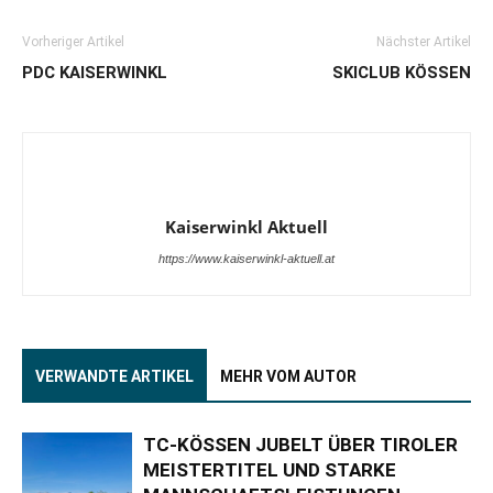
Vorheriger Artikel
Nächster Artikel
PDC KAISERWINKL
SKICLUB KÖSSEN
Kaiserwinkl Aktuell
https://www.kaiserwinkl-aktuell.at
VERWANDTE ARTIKEL
MEHR VOM AUTOR
TC-KÖSSEN JUBELT ÜBER TIROLER
MEISTERTITEL UND STARKE