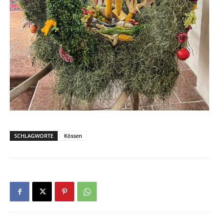
SCHLAGWORTE
Kössen