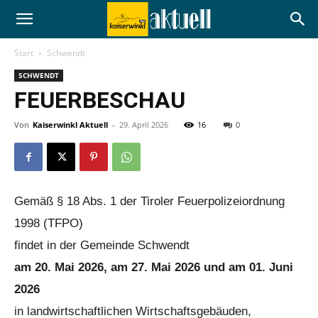
Start
Schwendt
SCHWENDT
FEUERBESCHAU
Von
Kaiserwinkl Aktuell
-
29. April 2026
16
0
Gemäß § 18 Abs. 1 der Tiroler Feuerpolizeiordnung
1998 (TFPO)
findet in der Gemeinde Schwendt
am 20. Mai 2026, am 27. Mai 2026 und am 01. Juni
2026
in landwirtschaftlichen Wirtschaftsgebäuden,