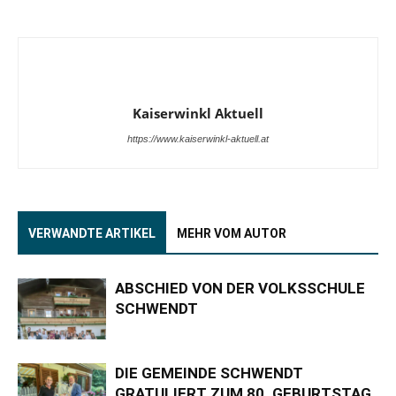
Kaiserwinkl Aktuell
https://www.kaiserwinkl-aktuell.at
VERWANDTE ARTIKEL
MEHR VOM AUTOR
ABSCHIED VON DER VOLKSSCHULE
SCHWENDT
DIE GEMEINDE SCHWENDT
GRATULIERT ZUM 80. GEBURTSTAG