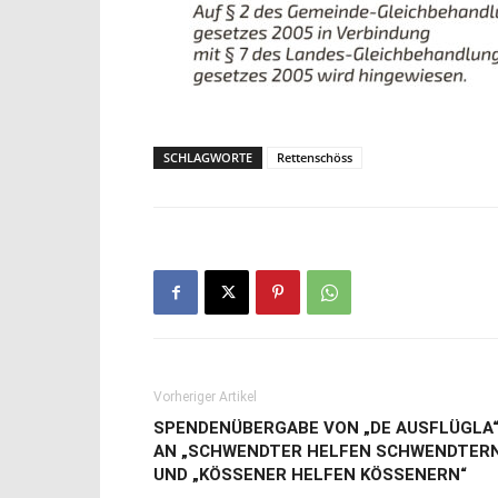
SCHLAGWORTE
Rettenschöss
Vorheriger Artikel
SPENDENÜBERGABE VON „DE AUSFLÜGLA
AN „SCHWENDTER HELFEN SCHWENDTER
UND „KÖSSENER HELFEN KÖSSENERN“