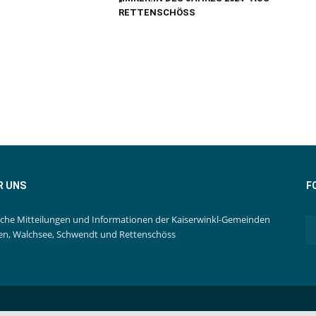
RETTENSCHÖSS
R UNS
F
iche Mitteilungen und Informationen der Kaiserwinkl-Gemeinden
en, Walchsee, Schwendt und Rettenschöss