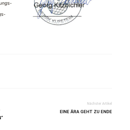
Nächster Artikel
“
EINE ÄRA GEHT ZU ENDE
N“