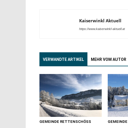
Kaiserwinkl Aktuell
https://www.kaiserwinkl-aktuell.at
VERWANDTE ARTIKEL
MEHR VOM AUTOR
GEMEINDE RETTENSCHÖSS
GEMEINDE