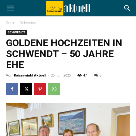
Start
Schwendt
SCHWENDT
GOLDENE HOCHZEITEN IN
SCHWENDT – 50 JAHRE
EHE
Von
Kaiserwinkl Aktuell
-
25. Juni 2025
47
0