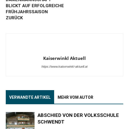
BLICKT AUF ERFOLGREICHE
FRÜHJAHRSSAISON
ZURÜCK
Kaiserwinkl Aktuell
https://www.kaiserwinkl-aktuell.at
VERWANDTE ARTIKEL
MEHR VOM AUTOR
ABSCHIED VON DER VOLKSSCHULE
SCHWENDT