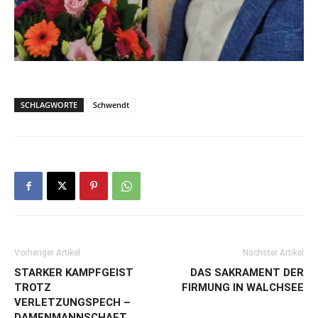
SCHLAGWORTE
Schwendt
Vorheriger Artikel
Nächster Artikel
STARKER KAMPFGEIST
DAS SAKRAMENT DER
TROTZ
FIRMUNG IN WALCHSEE
VERLETZUNGSPECH –
DAMENMANNSCHAFT