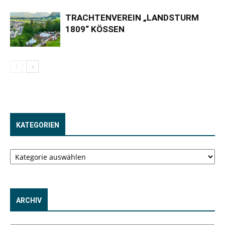
TRACHTENVEREIN „LANDSTURM
1809“ KÖSSEN
KATEGORIEN
Kategorien
ARCHIV
Archiv