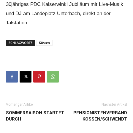
30jähriges PDC Kaiserwinkl Jubiläum mit Live-Musik
und DJ am Landeplatz Unterbach, direkt an der
Talstation.
SCHLAGWORTE
Kössen
Vorheriger Artikel
Nächster Artikel
SOMMERSAISON STARTET
PENSIONISTENVERBAND
DURCH
KÖSSEN/SCHWENDT