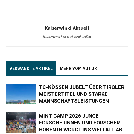
Kaiserwinkl Aktuell
https://www.kaiserwinkl-aktuell.at
VERWANDTE ARTIKEL
MEHR VOM AUTOR
TC-KÖSSEN JUBELT ÜBER TIROLER
MEISTERTITEL UND STARKE
MANNSCHAFTSLEISTUNGEN
MINT CAMP 2026 JUNGE
FORSCHERINNEN UND FORSCHER
HOBEN IN WÖRGL INS WELTALL AB