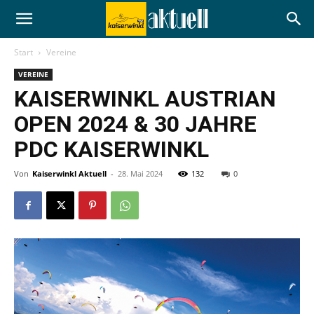
Start
Vereine
VEREINE
KAISERWINKL AUSTRIAN
OPEN 2024 & 30 JAHRE
PDC KAISERWINKL
Von
Kaiserwinkl Aktuell
-
28. Mai 2024
132
0