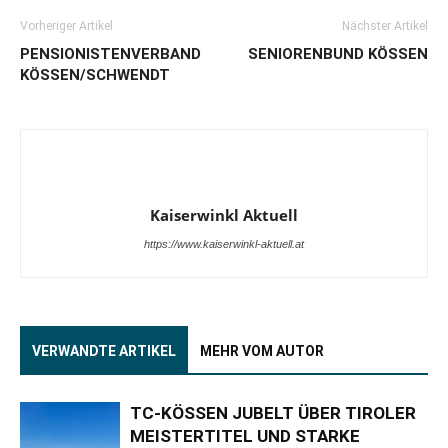
Vorheriger Artikel
Nächster Artikel
PENSIONISTENVERBAND
SENIORENBUND KÖSSEN
KÖSSEN/SCHWENDT
Kaiserwinkl Aktuell
https://www.kaiserwinkl-aktuell.at
VERWANDTE ARTIKEL
MEHR VOM AUTOR
TC-KÖSSEN JUBELT ÜBER TIROLER
MEISTERTITEL UND STARKE