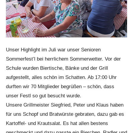
Unser Highlight im Juli war unser Senioren
Sommerfest’l bei herrlichem Sommerwetter. Vor der
Schule wurden Biertische, Bänke und der Grill
aufgestellt, alles schön im Schatten. Ab 17:00 Uhr
durften wir 70 Mitglieder begrüßen – schön, dass
unser Festl so gut besucht wurde.
Unsere Grillmeister Siegfried, Peter und Klaus haben
für uns Schopf und Bratwürste gebraten, dazu gab es
Kartoffel- und Krautsalat. Es hat allen bestens
geschmeckt und dazu passte ein Bierchen, Radler und