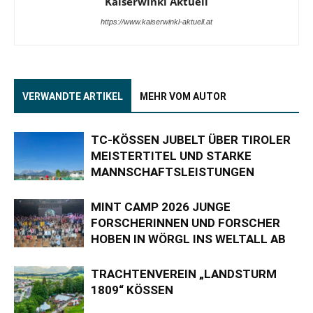
Kaiserwinkl Aktuell
https://www.kaiserwinkl-aktuell.at
VERWANDTE ARTIKEL
MEHR VOM AUTOR
TC-KÖSSEN JUBELT ÜBER TIROLER
MEISTERTITEL UND STARKE
MANNSCHAFTSLEISTUNGEN
MINT CAMP 2026 JUNGE
FORSCHERINNEN UND FORSCHER
HOBEN IN WÖRGL INS WELTALL AB
TRACHTENVEREIN „LANDSTURM
1809“ KÖSSEN