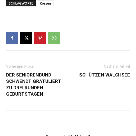
SCHLAGWORTE
Kössen
Vorheriger Artikel
Nächster Artikel
DER SENIORENBUND
SCHÜTZEN WALCHSEE
SCHWENDT GRATULIERT
ZU DREI RUNDEN
GEBURTSTAGEN