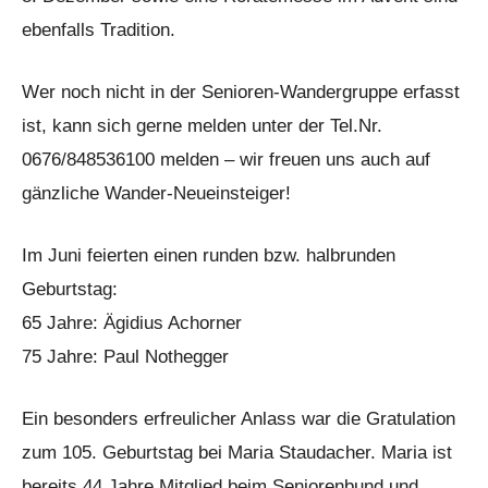
ebenfalls Tradition.
Wer noch nicht in der Senioren-Wandergruppe erfasst
ist, kann sich gerne melden unter der Tel.Nr.
0676/848536100 melden – wir freuen uns auch auf
gänzliche Wander-Neueinsteiger!
Im Juni feierten einen runden bzw. halbrunden
Geburtstag:
65 Jahre: Ägidius Achorner
75 Jahre: Paul Nothegger
Ein besonders erfreulicher Anlass war die Gratulation
zum 105. Geburtstag bei Maria Staudacher. Maria ist
bereits 44 Jahre Mitglied beim Seniorenbund und