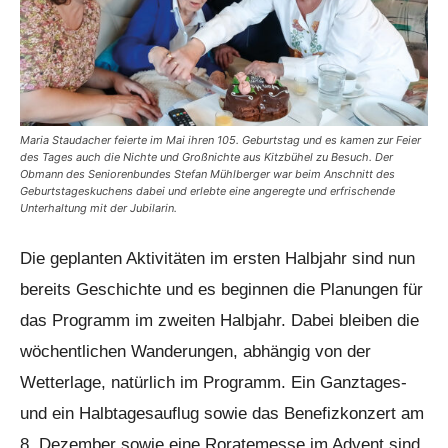
Maria Staudacher feierte im Mai ihren 105. Geburtstag und es kamen zur Feier
des Tages auch die Nichte und Großnichte aus Kitzbühel zu Besuch. Der
Obmann des Seniorenbundes Stefan Mühlberger war beim Anschnitt des
Geburtstageskuchens dabei und erlebte eine angeregte und erfrischende
Unterhaltung mit der Jubilarin.
Die geplanten Aktivitäten im ersten Halbjahr sind nun
bereits Geschichte und es beginnen die Planungen für
das Programm im zweiten Halbjahr. Dabei bleiben die
wöchentlichen Wanderungen, abhängig von der
Wetterlage, natürlich im Programm. Ein Ganztages-
und ein Halbtagesauflug sowie das Benefizkonzert am
8. Dezember sowie eine Roratemesse im Advent sind