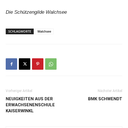
Die Schützengilde Walchsee
SCHLAGWORTE
Walchsee
Vorheriger Artikel
Nächster Artikel
NEUIGKEITEN AUS DER
BMK SCHWENDT
ERWACHSENENSCHULE
KAISERWINKL