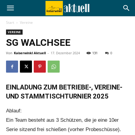
Start
Vereine
VEREINE
SG WALCHSEE
Von
Kaiserwinkl Aktuell
-
17. Dezember 2024
131
0
EINLADUNG ZUM BETRIEBE-, VEREINE-
UND STAMMTISCHTURNIER 2025
Ablauf:
Ein Team besteht aus 3 Schützen, die je eine 10er
Serie sitzend frei schießen (vorher Probeschüsse).