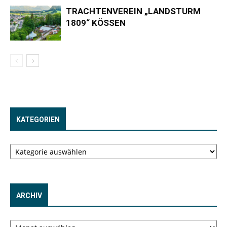
TRACHTENVEREIN „LANDSTURM
1809“ KÖSSEN
KATEGORIEN
Kategorien
ARCHIV
Archiv