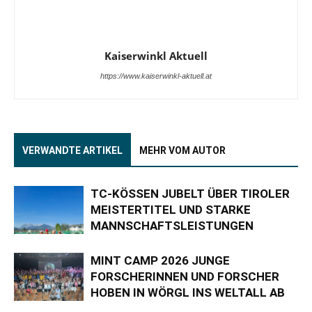
Kaiserwinkl Aktuell
https://www.kaiserwinkl-aktuell.at
VERWANDTE ARTIKEL
MEHR VOM AUTOR
TC-KÖSSEN JUBELT ÜBER TIROLER
MEISTERTITEL UND STARKE
MANNSCHAFTSLEISTUNGEN
MINT CAMP 2026 JUNGE
FORSCHERINNEN UND FORSCHER
HOBEN IN WÖRGL INS WELTALL AB