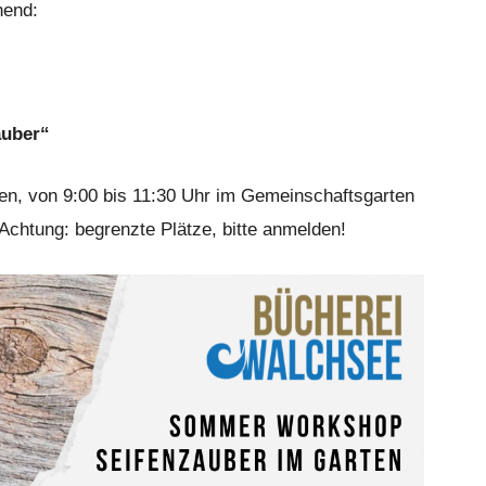
nend:
auber“
den, von 9:00 bis 11:30 Uhr im Gemeinschaftsgarten
 Achtung: begrenzte Plätze, bitte anmelden!