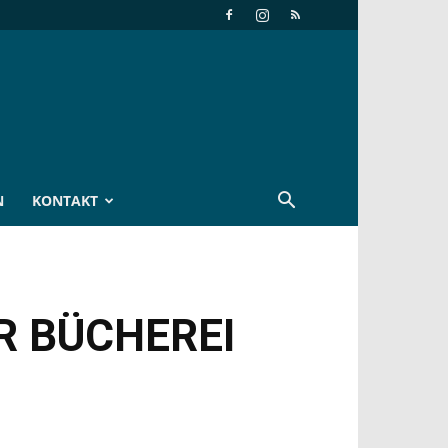
N
KONTAKT
R BÜCHEREI