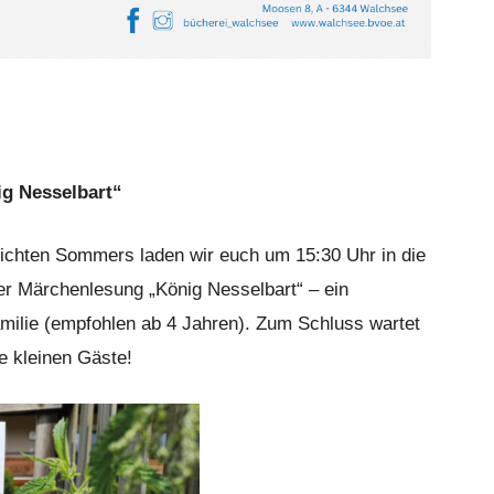
ig Nesselbart“
ichten Sommers laden wir euch um 15:30 Uhr in die
r Märchenlesung „König Nesselbart“ – ein
amilie (empfohlen ab 4 Jahren). Zum Schluss wartet
e kleinen Gäste!