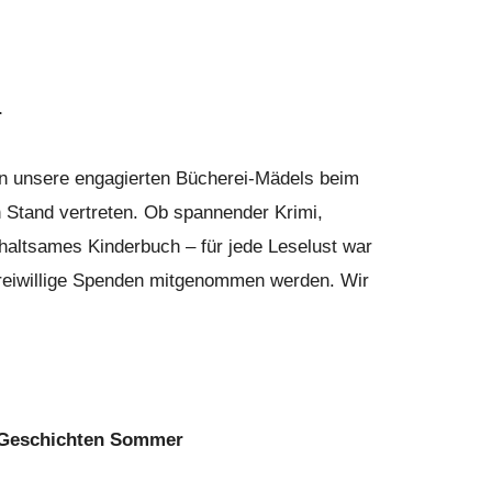
r
n unsere engagierten Bücherei-Mädels beim
Stand vertreten. Ob spannender Krimi,
haltsames Kinderbuch – für jede Leselust war
freiwillige Spenden mitgenommen werden. Wir
r Geschichten Sommer