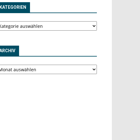
KATEGORIEN
tegorien
ARCHIV
chiv