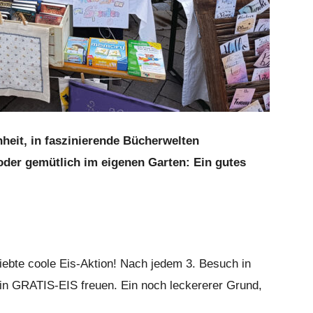
heit, in faszinierende Bücherwelten
oder gemütlich im eigenen Garten: Ein gutes
liebte coole Eis-Aktion! Nach jedem 3. Besuch in
 ein GRATIS-EIS freuen. Ein noch leckererer Grund,