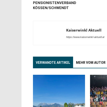
PENSIONISTENVERBAND
KÖSSEN/SCHWENDT
Kaiserwinkl Aktuell
https://www.kaiserwinkl-aktuell.at
VERWANDTE ARTIKEL
MEHR VOM AUTOR