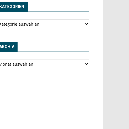
KATEGORIEN
tegorien
ARCHIV
chiv