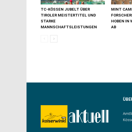
TC-KÖSSEN JUBELT ÜBER
MINT CAMP
TIROLER MEISTERTITEL UND
FORSCHER
STARKE
HOBEN IN 
MANNSCHAFTSLEISTUNGEN
AB
ÜBE
Amtl
Köss