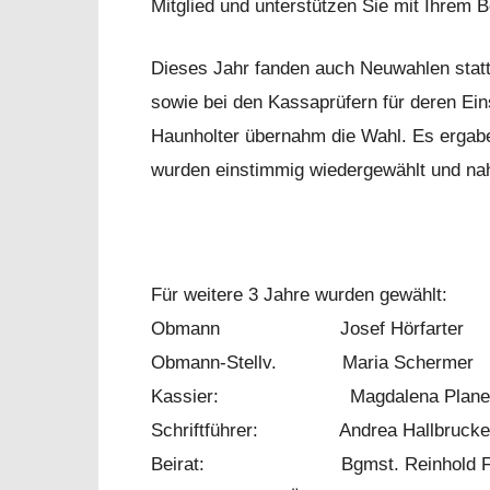
Mitglied und unterstützen Sie mit Ihrem Be
Dieses Jahr fanden auch Neuwahlen statt
sowie bei den Kassaprüfern für deren Eins
Haunholter übernahm die Wahl. Es ergabe
wurden einstimmig wiedergewählt und na
Für weitere 3 Jahre wurden gewählt:
Obmann Josef Hörfarter
Obmann-Stellv. Maria Schermer
Kassier: Magdalena Plane
Schriftführer: Andrea Hallbrucke
Beirat: Bgmst. Reinhold Fl