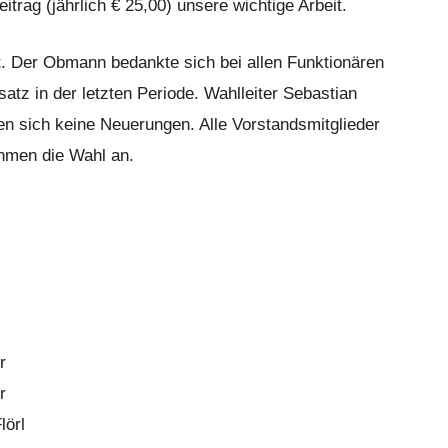
itrag (jährlich € 25,00) unsere wichtige Arbeit.
. Der Obmann bedankte sich bei allen Funktionären
atz in der letzten Periode. Wahlleiter Sebastian
n sich keine Neuerungen. Alle Vorstandsmitglieder
hmen die Wahl an.
r
r
örl