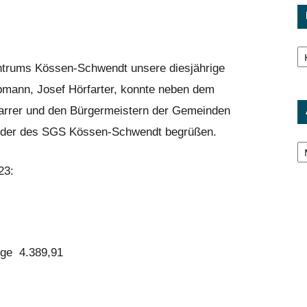
Ka
entrums Kössen-Schwendt unsere diesjährige
mann, Josef Hörfarter, konnte neben dem
farrer und den Bürgermeistern der Gemeinden
ieder des SGS Kössen-Schwendt begrüßen.
Ar
23:
ege 4.389,91