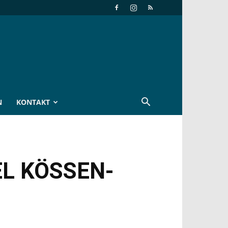
N
KONTAKT
L KÖSSEN-