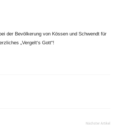
ei der Bevölkerung von Kössen und Schwendt für
rzliches „Vergelt‘s Gott“!
Nächster Artikel