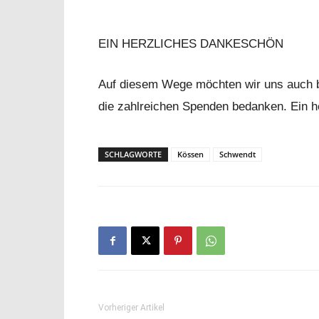
EIN HERZLICHES DANKESCHÖN
Auf diesem Wege möchten wir uns auch b
die zahlreichen Spenden bedanken. Ein he
SCHLAGWORTE
Kössen
Schwendt
Vorheriger Artikel