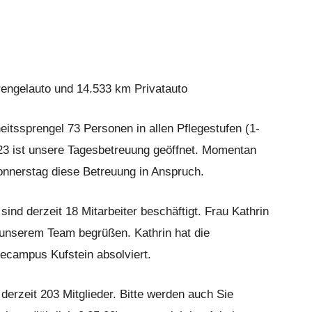
ngelauto und 14.533 km Privatauto
itssprengel 73 Personen in allen Pflegestufen (1-
2023 ist unsere Tagesbetreuung geöffnet. Momentan
nnerstag diese Betreuung in Anspruch.
sind derzeit 18 Mitarbeiter beschäftigt. Frau Kathrin
n unserem Team begrüßen. Kathrin hat die
gecampus Kufstein absolviert.
derzeit 203 Mitglieder. Bitte werden auch Sie