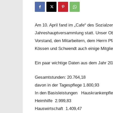
Am 10. April fand im „Cafe“ des Sozialz
Jahreshauptversammlung statt. Unser Ob
Vorstand, den Mitarbeitern, dem Herrn P
Kössen und Schwendt auch einige Mitgl
Ein paar wichtige Daten aus dem Jahr 20
Gesamtstunden: 20.764,18
davon in der Tagespflege 1.800,93
In den Basisleistungen Hauskrankenpfl
Heimhilfe 2.999,83
Hauswirtschaft 1.409,47