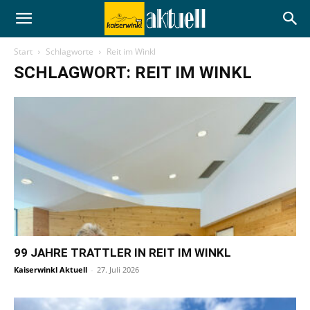
Start
Schlagworte
Reit im Winkl
SCHLAGWORT: REIT IM WINKL
99 JAHRE TRATTLER IN REIT IM WINKL
Kaiserwinkl Aktuell
-
27. Juli 2026