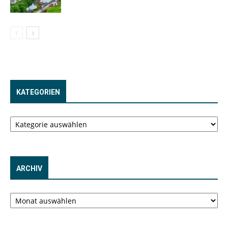
KATEGORIEN
Kategorien
ARCHIV
Archiv