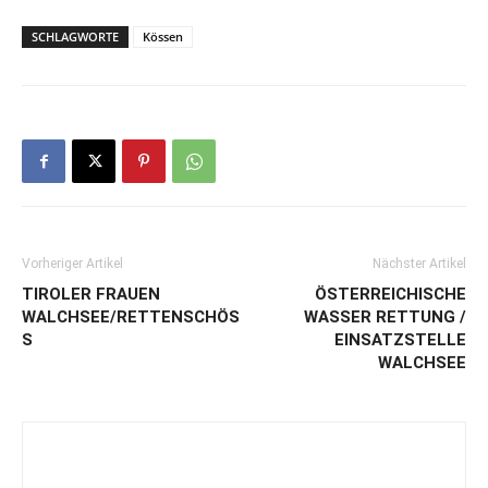
SCHLAGWORTE
Kössen
Vorheriger Artikel
Nächster Artikel
TIROLER FRAUEN
ÖSTERREICHISCHE
WALCHSEE/RETTENSCHÖS
WASSER RETTUNG /
S
EINSATZSTELLE
WALCHSEE