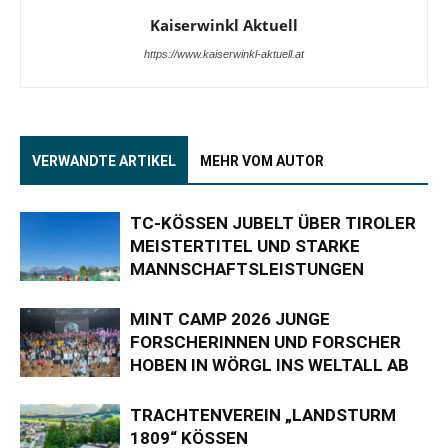
Kaiserwinkl Aktuell
https://www.kaiserwinkl-aktuell.at
VERWANDTE ARTIKEL
MEHR VOM AUTOR
TC-KÖSSEN JUBELT ÜBER TIROLER
MEISTERTITEL UND STARKE
MANNSCHAFTSLEISTUNGEN
MINT CAMP 2026 JUNGE
FORSCHERINNEN UND FORSCHER
HOBEN IN WÖRGL INS WELTALL AB
TRACHTENVEREIN „LANDSTURM
1809“ KÖSSEN