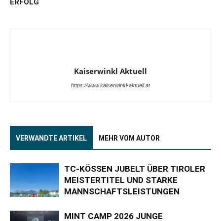
ERFOLG
Kaiserwinkl Aktuell
https://www.kaiserwinkl-aktuell.at
VERWANDTE ARTIKEL
MEHR VOM AUTOR
TC-KÖSSEN JUBELT ÜBER TIROLER
MEISTERTITEL UND STARKE
MANNSCHAFTSLEISTUNGEN
MINT CAMP 2026 JUNGE