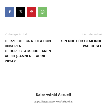
Vorheriger Artikel
Nächster Artikel
HERZLICHE GRATULATION
SPENDE FÜR GEMEINDE
UNSEREN
WALCHSEE
GEBURTSTAGSJUBILAREN
AB 80 (JÄNNER – APRIL
2024):
Kaiserwinkl Aktuell
https://www.kaiserwinkl-aktuell.at