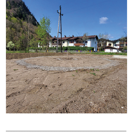
_____________________________________________