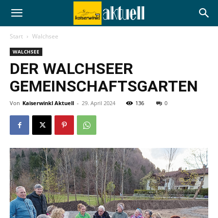
Start
Walchsee
WALCHSEE
DER WALCHSEER
GEMEINSCHAFTSGARTEN
Von
Kaiserwinkl Aktuell
-
29. April 2024
136
0