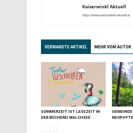
Kaiserwinkl Aktuell
https://www.kaiserwinkl-aktuell.at
VERWANDTE ARTIKEL
MEHR VOM AUTOR
SOMMERZEIT IST LESEZEIT IN
GEMEINDE
DER BÜCHEREI WALCHSEE
NEOPHYTE