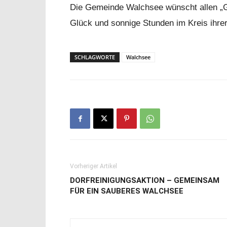
Die Gemeinde Walchsee wünscht allen „Ge
Glück und sonnige Stunden im Kreis ihrer
SCHLAGWORTE
Walchsee
Vorheriger Artikel
DORFREINIGUNGSAKTION – GEMEINSAM
FÜR EIN SAUBERES WALCHSEE