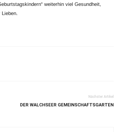
burtstagskindern“ weiterhin viel Gesundheit,
 Lieben.
Nächster Artikel
DER WALCHSEER GEMEINSCHAFTSGARTEN