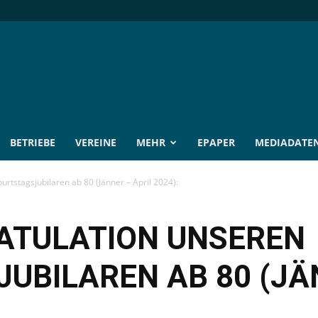
BETRIEBE
VEREINE
MEHR
EPAPER
MEDIADATE
rtstagsjubilaren ab 80 (Jänner – April 2024):
ATULATION UNSEREN
UBILAREN AB 80 (JÄ