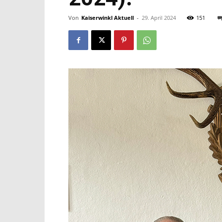
Von
Kaiserwinkl Aktuell
-
29. April 2024
151