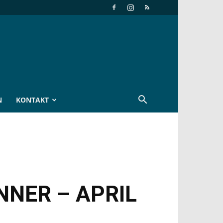
N
KONTAKT
NNER – APRIL