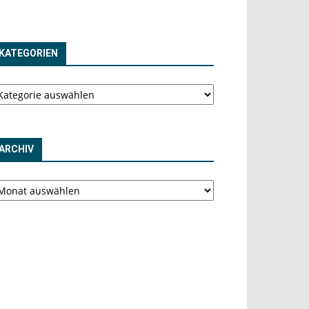
KATEGORIEN
tegorien
ARCHIV
chiv