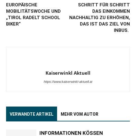
EUROPÄISCHE
SCHRITT FÜR SCHRITT
MOBILITÄTSWOCHE UND
DAS EINKOMMEN
„TIROL RADELT SCHOOL
NACHHALTIG ZU ERHÖHEN,
BIKER“
DAS IST DAS ZIEL VON
INBUS.
Kaiserwinkl Aktuell
https://www.kaiserwinkl-aktuell.at
VERWANDTE ARTIKEL
MEHR VOM AUTOR
INFORMATIONEN KÖSSEN