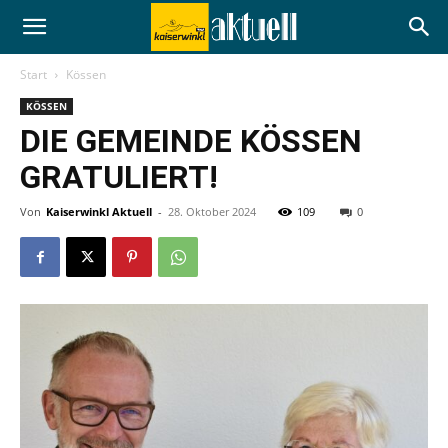
Start
Kössen
KÖSSEN
DIE GEMEINDE KÖSSEN
GRATULIERT!
Von
Kaiserwinkl Aktuell
-
28. Oktober 2024
109
0