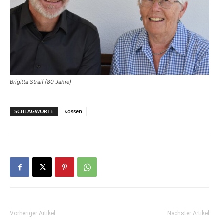
Brigitta Straif (80 Jahre)
SCHLAGWORTE
Kössen
Vorheriger Artikel
Nächster Artikel