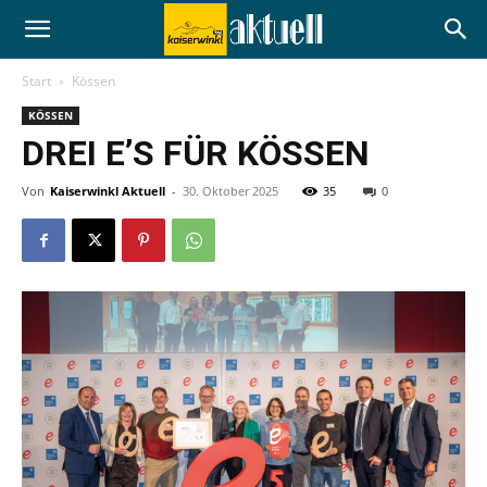
Start
Kössen
KÖSSEN
DREI E’S FÜR KÖSSEN
Von
Kaiserwinkl Aktuell
-
30. Oktober 2025
35
0