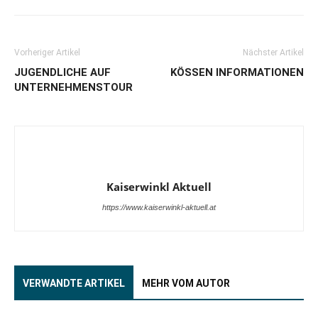
Vorheriger Artikel
Nächster Artikel
JUGENDLICHE AUF
KÖSSEN INFORMATIONEN
UNTERNEHMENSTOUR
Kaiserwinkl Aktuell
https://www.kaiserwinkl-aktuell.at
VERWANDTE ARTIKEL
MEHR VOM AUTOR