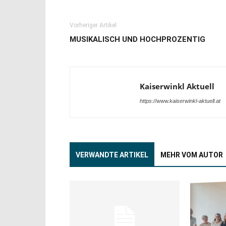
Vorheriger Artikel
MUSIKALISCH UND HOCHPROZENTIG
Kaiserwinkl Aktuell
https://www.kaiserwinkl-aktuell.at
VERWANDTE ARTIKEL
MEHR VOM AUTOR