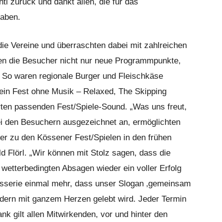
tl zurück und dankt allen, die für das
aben.
ie Vereine und überraschten dabei mit zahlreichen
ten die Besucher nicht nur neue Programmpunkte,
 So waren regionale Burger und Fleischkäse
Kein Fest ohne Musik – Relaxed, The Skipping
ten passenden Fest/Spiele-Sound. „Was uns freut,
i den Besuchern ausgezeichnet an, ermöglichten
er zu den Kössener Fest/Spielen in den frühen
 Flörl. „Wir können mit Stolz sagen, dass die
 wetterbedingten Absagen wieder ein voller Erfolg
ngsserie einmal mehr, dass unser Slogan ‚gemeinsam
ndern mit ganzem Herzen gelebt wird. Jeder Termin
nk gilt allen Mitwirkenden, vor und hinter den