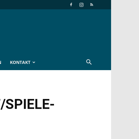
N
KONTAKT
/SPIELE-