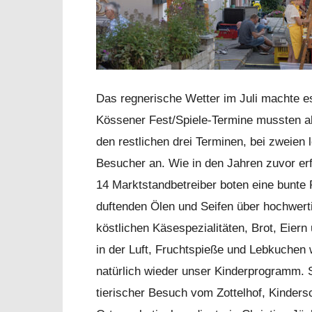
Das regnerische Wetter im Juli machte es 
Kössener Fest/Spiele-Termine mussten a
den restlichen drei Terminen, bei zweien
Besucher an. Wie in den Jahren zuvor er
14 Marktstandbetreiber boten eine bunte 
duftenden Ölen und Seifen über hochwert
köstlichen Käsespezialitäten, Brot, Eier
in der Luft, Fruchtspieße und Lebkuchen
natürlich wieder unser Kinderprogramm. 
tierischer Besuch vom Zottelhof, Kinders