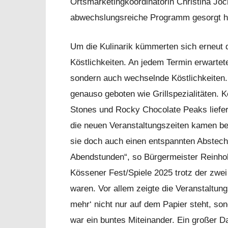
Ortsmarketingkoordinatorin Christina Jöch
abwechslungsreiche Programm gesorgt h
Um die Kulinarik kümmerten sich erneut d
Köstlichkeiten. An jedem Termin erwarte
sondern auch wechselnde Köstlichkeiten.
genauso geboten wie Grillspezialitäten. 
Stones und Rocky Chocolate Peaks liefer
die neuen Veranstaltungszeiten kamen be
sie doch auch einen entspannten Abstech
Abendstunden“, so Bürgermeister Reinhold
Kössener Fest/Spiele 2025 trotz der zwei
waren. Vor allem zeigte die Veranstaltu
mehr‘ nicht nur auf dem Papier steht, so
war ein buntes Miteinander. Ein großer Da