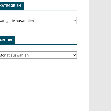
KATEGORIEN
tegorien
ARCHIV
chiv