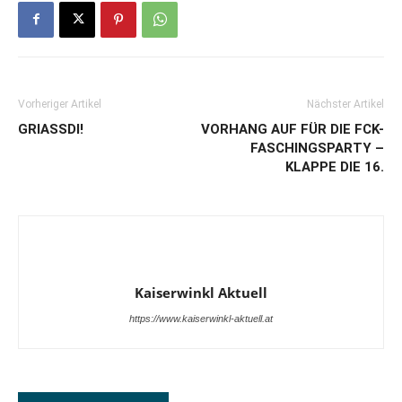
Vorheriger Artikel
Nächster Artikel
GRIASSDI!
VORHANG AUF FÜR DIE FCK-
FASCHINGSPARTY –
KLAPPE DIE 16.
Kaiserwinkl Aktuell
https://www.kaiserwinkl-aktuell.at