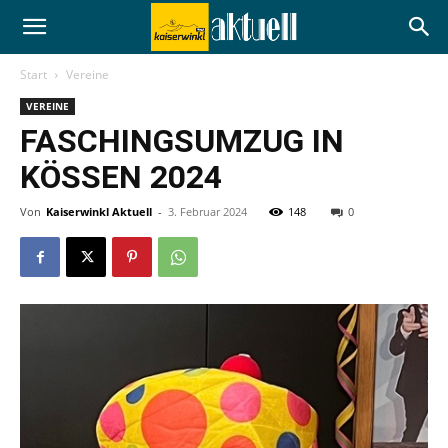
Start
Vereine
VEREINE
FASCHINGSUMZUG IN
KÖSSEN 2024
Von
Kaiserwinkl Aktuell
-
3. Februar 2024
148
0