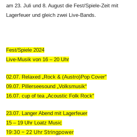
am 23. Juli und 8. August die Fest/Spiele-Zeit mit
Lagerfeuer und gleich zwei Live-Bands.
Fest/Spiele 2024
Live-Musik von 16 – 20 Uhr
02.07. Relaxed „Rock & (Austro)Pop Cover“
09.07. Pillerseesound „Volksmusik“
16.07. cup of tea „Acoustic Folk Rock“
23.07. Langer Abend mit Lagerfeuer
15 – 19 Uhr Loatz Music
19:30 – 22 Uhr Stringpower