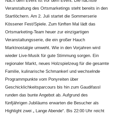
Nach dem Event ist vor dem Event. Die nächste
Veranstaltung des Ortsmarketings steht bereits in den
Startlöchern. Am 2. Juli startet die Sommerserie
Kössener Fest/Spiele. Zum fünften Mal lädt das
Ortsmarketing-Team heuer zur einzigartigen
Veranstaltungsserie, die ein großer Hauch
Marktnostalgie umweht. Wie in den Vorjahren wird
wieder Live-Musik für gute Stimmung sorgen. Ein
regionaler Markt, neues Holzspielzeug für die gesamte
Familie, kulinarische Schmankerl und wechselnde
Programmpunkte vom Ponyreiten über
Geschicklichkeitsparcours bis hin zum Gaudifassl
runden das bunte Angebot ab. Aufgrund des
fünfjährigen Jubiläums erwarten die Besucher als
Highlight zwei „ Lange Abende“. Bis 22:00 Uhr reicht