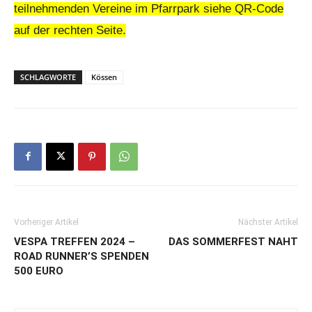
teilnehmenden Vereine im Pfarrpark siehe QR-Code
auf der rechten Seite.
SCHLAGWORTE
Kössen
Vorheriger Artikel
Nächster Artikel
VESPA TREFFEN 2024 –
DAS SOMMERFEST NAHT
ROAD RUNNER’S SPENDEN
500 EURO