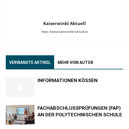
Kaiserwinkl Aktuell
https://www.kaiserwinkl-aktuell.at
VERWANDTE ARTIKEL
MEHR VOM AUTOR
INFORMATIONEN KÖSSEN
FACHABSCHLUSSPRÜFUNGEN (FAP)
AN DER POLYTECHNISCHEN SCHULE