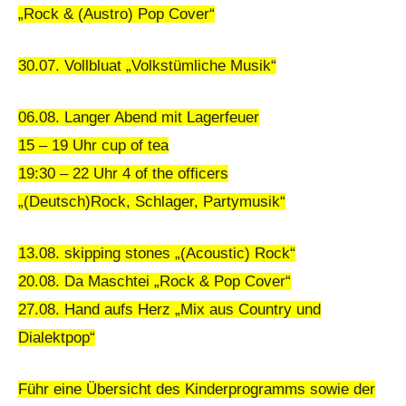
„Rock & (Austro) Pop Cover“
30.07. Vollbluat „Volkstümliche Musik“
06.08. Langer Abend mit Lagerfeuer
15 – 19 Uhr cup of tea
19:30 – 22 Uhr 4 of the officers
„(Deutsch)Rock, Schlager, Partymusik“
13.08. skipping stones „(Acoustic) Rock“
20.08. Da Maschtei „Rock & Pop Cover“
27.08. Hand aufs Herz „Mix aus Country und
Dialektpop“
Führ eine Übersicht des Kinderprogramms sowie der