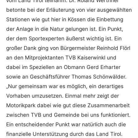
vom Land Tirol teilnahm. Dr. Roland Werthner
betonte bei der Erläuterung von vier ausgewählten
Stationen wie gut hier in Kössen die Einbettung
der Anlage in die Natur gelungen ist. Ein Punkt,
der dem Sportexperten äußerst wichtig ist. Ein
großer Dank ging von Bürgermeister Reinhold Flörl
an den Mitprojektanten TVB Kaiserwinkl und
dabei im Speziellen an Obmann Gerd Erharter
sowie an Geschäftsführer Thomas Schönwälder.
„Nur gemeinsam war es möglich, ein derartiges
Vorhaben umzusetzen. Einmal mehr zeigt der
Motorikpark dabei wie gut diese Zusammenarbeit
zwischen TVB und Gemeinde bei uns funktioniert.
Ein entscheidender Punkt war natürlich auch die
finanzielle Unterstützung durch das Land Tirol.