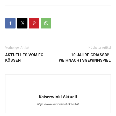
Vorheriger Artikel
Nächster Artikel
AKTUELLES VOM FC
10 JAHRE GRIASSDI!-W
KÖSSEN
EIHNACHTSGEWINNSPIEL
Kaiserwinkl Aktuell
https://www.kaiserwinkl-aktuell.at