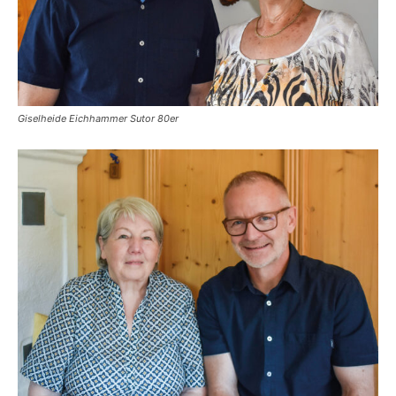
Giselheide Eichhammer Sutor 80er