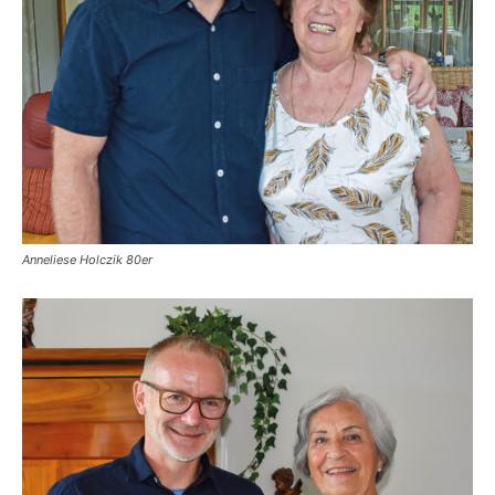
Anneliese Holczik 80er