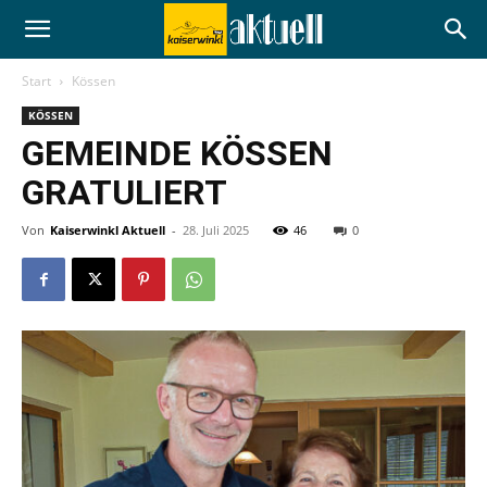
Start
Kössen
KÖSSEN
GEMEINDE KÖSSEN
GRATULIERT
Von
Kaiserwinkl Aktuell
-
28. Juli 2025
46
0