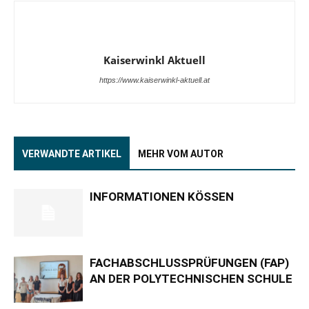
Kaiserwinkl Aktuell
https://www.kaiserwinkl-aktuell.at
VERWANDTE ARTIKEL
MEHR VOM AUTOR
INFORMATIONEN KÖSSEN
FACHABSCHLUSSPRÜFUNGEN (FAP)
AN DER POLYTECHNISCHEN SCHULE