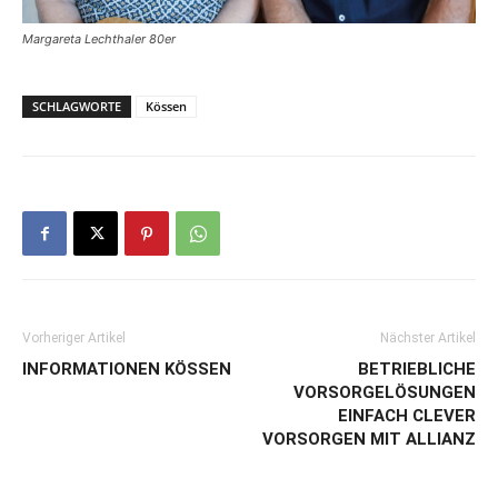
Margareta Lechthaler 80er
SCHLAGWORTE
Kössen
Vorheriger Artikel
Nächster Artikel
INFORMATIONEN KÖSSEN
BETRIEBLICHE
VORSORGELÖSUNGEN
EINFACH CLEVER
VORSORGEN MIT ALLIANZ