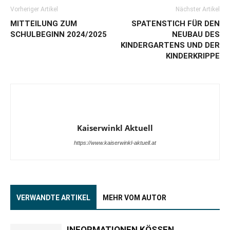
Vorheriger Artikel
Nächster Artikel
MITTEILUNG ZUM
SPATENSTICH FÜR DEN
SCHULBEGINN 2024/2025
NEUBAU DES
KINDERGARTENS UND DER
KINDERKRIPPE
Kaiserwinkl Aktuell
https://www.kaiserwinkl-aktuell.at
VERWANDTE ARTIKEL
MEHR VOM AUTOR
INFORMATIONEN KÖSSEN