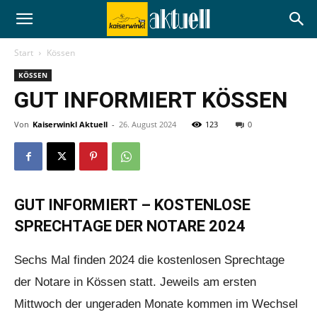
Start
Kössen
KÖSSEN
GUT INFORMIERT KÖSSEN
Von
Kaiserwinkl Aktuell
-
26. August 2024
123
0
GUT INFORMIERT – KOSTENLOSE
SPRECHTAGE DER NOTARE 2024
Sechs Mal finden 2024 die kostenlosen Sprechtage
der Notare in Kössen statt. Jeweils am ersten
Mittwoch der ungeraden Monate kommen im Wechsel