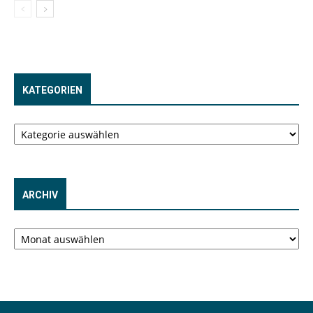
KATEGORIEN
Kategorien
ARCHIV
Archiv