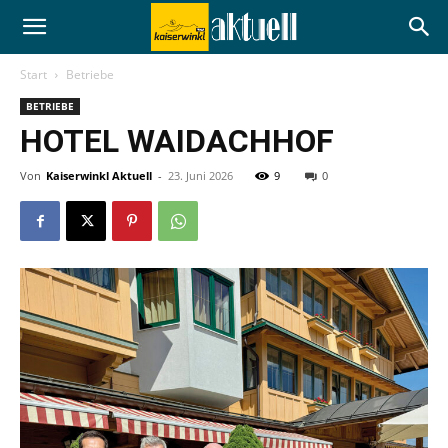
Start
Betriebe
BETRIEBE
HOTEL WAIDACHHOF
Von
Kaiserwinkl Aktuell
-
23. Juni 2026
9
0