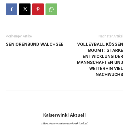
Vorheriger Artikel
Nächster Artikel
SENIORENBUND WALCHSEE
VOLLEYBALL KÖSSEN
BOOMT: STARKE
ENTWICKLUNG DER
MANNSCHAFTEN UND
WEITERHIN VIEL
NACHWUCHS
Kaiserwinkl Aktuell
https://www.kaiserwinkl-aktuell.at