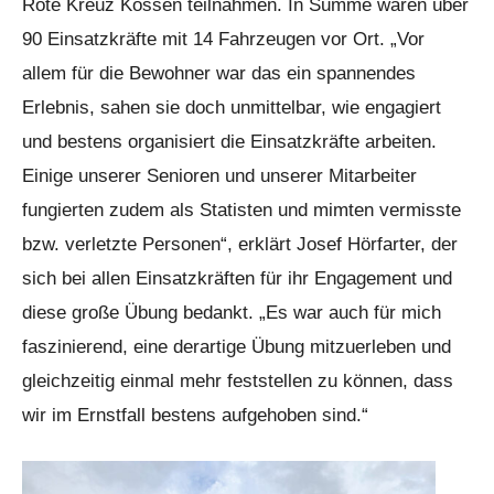
Rote Kreuz Kössen teilnahmen. In Summe waren über
90 Einsatzkräfte mit 14 Fahrzeugen vor Ort. „Vor
allem für die Bewohner war das ein spannendes
Erlebnis, sahen sie doch unmittelbar, wie engagiert
und bestens organisiert die Einsatzkräfte arbeiten.
Einige unserer Senioren und unserer Mitarbeiter
fungierten zudem als Statisten und mimten vermisste
bzw. verletzte Personen“, erklärt Josef Hörfarter, der
sich bei allen Einsatzkräften für ihr Engagement und
diese große Übung bedankt. „Es war auch für mich
faszinierend, eine derartige Übung mitzuerleben und
gleichzeitig einmal mehr feststellen zu können, dass
wir im Ernstfall bestens aufgehoben sind.“