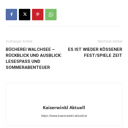
Vorheriger Artikel
Nächster Artikel
BÜCHEREI WALCHSEE –
ES IST WIEDER KÖSSENER
RÜCKBLICK UND AUSBLICK:
FEST/SPIELE ZEIT
LESESPASS UND S
OMMERABENTEUER
Kaiserwinkl Aktuell
https://www.kaiserwinkl-aktuell.at