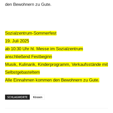
den Bewohnern zu Gute.
Sozialzentrum-Sommerfest
19. Juli 2025
ab 10:30 Uhr hl. Messe im Sozialzentrum
anschließend Festbeginn
Musik, Kulinarik, Kinderprogramm, Verkaufsstände mit
Selbstgebasteltem
Alle Einnahmen kommen den Bewohnern zu Gute.
SCHLAGWORTE
Kössen