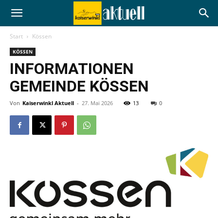
Start
Kössen
KÖSSEN
INFORMATIONEN
GEMEINDE KÖSSEN
Von
Kaiserwinkl Aktuell
-
27. Mai 2026
13
0