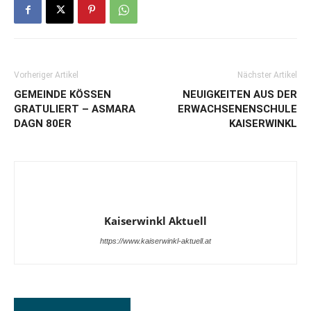
Vorheriger Artikel
Nächster Artikel
GEMEINDE KÖSSEN
NEUIGKEITEN AUS DER
GRATULIERT – ASMARA
ERWACHSENENSCHULE
DAGN 80ER
KAISERWINKL
Kaiserwinkl Aktuell
https://www.kaiserwinkl-aktuell.at