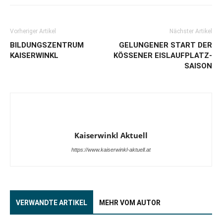
Vorheriger Artikel
Nächster Artikel
BILDUNGSZENTRUM
GELUNGENER START DER
KAISERWINKL
KÖSSENER EISLAUFPLATZ-
SAISON
Kaiserwinkl Aktuell
https://www.kaiserwinkl-aktuell.at
VERWANDTE ARTIKEL
MEHR VOM AUTOR