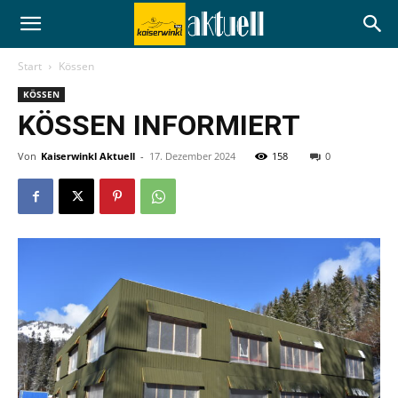
Start
Kössen
KÖSSEN
KÖSSEN INFORMIERT
Von
Kaiserwinkl Aktuell
-
17. Dezember 2024
158
0