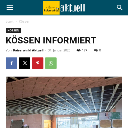
Start
Kössen
KÖSSEN
KÖSSEN INFORMIERT
Von
Kaiserwinkl Aktuell
-
31. Januar 2025
177
0