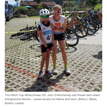
Tirol Milch Cup Wildschönau (29. Juni): Erleichterung und Freude nach einem
erfolgreichen Rennen – unsere Amalia mit Mama Anni beim „BiRoLa“ (Biken,
Rollern, Laufen).