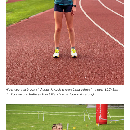
Alpencup Innsbruck (1. August): Auch unsere Lena zeigte im neuen LLC-Shirt
ihr Können und holte sich mit Platz 2 eine Top-Platzierung!