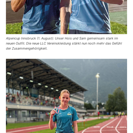
Alpencup Innsbruck (1. August): Unser Hois und Sam gemeinsam stark im
neuen Outfit. Die neue LLC Vereinskleidung stärkt nun noch mehr das Gefühl
der Zusammengehörigkeit.