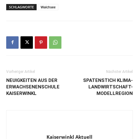
SCHLAGWORTE
Walchsee
Vorheriger Artikel
Nächster Artikel
NEUIGKEITEN AUS DER
SPATENSTICH KLIMA-
ERWACHSENENSCHULE
LANDWIRTSCHAFT-
KAISERWINKL
MODELLREGION
Kaiserwinkl Aktuell