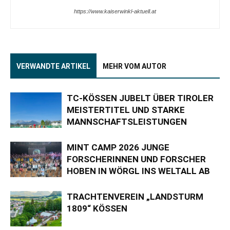
https://www.kaiserwinkl-aktuell.at
VERWANDTE ARTIKEL
MEHR VOM AUTOR
TC-KÖSSEN JUBELT ÜBER TIROLER
MEISTERTITEL UND STARKE
MANNSCHAFTSLEISTUNGEN
MINT CAMP 2026 JUNGE
FORSCHERINNEN UND FORSCHER
HOBEN IN WÖRGL INS WELTALL AB
TRACHTENVEREIN „LANDSTURM
1809“ KÖSSEN