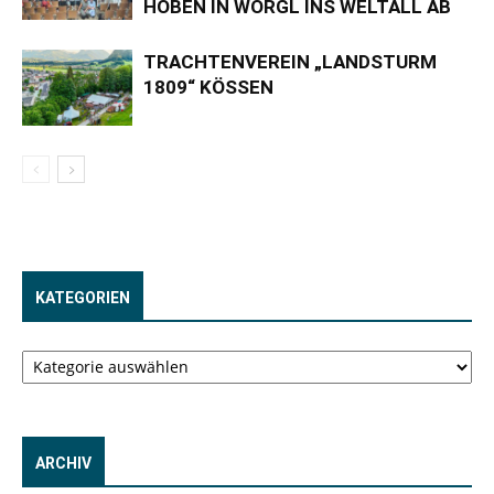
HOBEN IN WÖRGL INS WELTALL AB
TRACHTENVEREIN „LANDSTURM
1809“ KÖSSEN
KATEGORIEN
Kategorien
ARCHIV