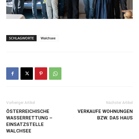
SCHLAGWORTE
Walchsee
Vorheriger Artikel
Nächster Artikel
ÖSTERREICHISCHE
VERKAUFE WOHNUNGEN
WASSERRETTUNG –
BZW. DAS HAUS
EINSATZSTELLE
WALCHSEE