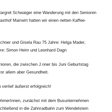
Margret Schwaiger eine Wanderung mit den Senioren
asthof Mairwirt hatten wir einen netten Kaffee-
irchner und Gisela Rau 75 Jahre: Helga Mader,
ahre: Simon Heim und Leonhard Dagn
nioren, die zwischen J.nner bis Juni Geburtstag
 vor allem aber Gesundheit.
erlief äußerst erfolgreich!
lnehmerInnen, zunächst mit dem Busunternehmen
schließend in die Zahnradbahn zum Wendelstein