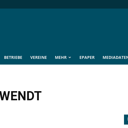
BETRIEBE
VEREINE
MEHR
EPAPER
MEDIADATE
HWENDT