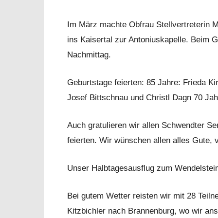
Im März machte Obfrau Stellvertreterin 
ins Kaisertal zur Antoniuskapelle. Beim G
Nachmittag.
Geburtstage feierten: 85 Jahre: Frieda K
Josef Bittschnau und Christl Dagn 70 J
Auch gratulieren wir allen Schwendter Se
feierten. Wir wünschen allen alles Gute,
Unser Halbtagesausflug zum Wendelstein v
Bei gutem Wetter reisten wir mit 28 Tei
Kitzbichler nach Brannenburg, wo wir an