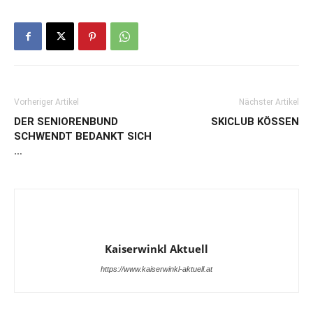
Vorheriger Artikel
Nächster Artikel
DER SENIORENBUND
SKICLUB KÖSSEN
SCHWENDT BEDANKT SICH
…
Kaiserwinkl Aktuell
https://www.kaiserwinkl-aktuell.at