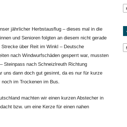
Ka
ser jährlicher Herbstausflug – dieses mal in die
innen und Senioren folgten an diesem nicht gerade
Ar
 Strecke über Reit im Winkl – Deutsche
iten nach Windwurfschäden gesperrt war, mussten
r – Steinpass nach Schneizlreuth Richtung
uns dann doch gut gesinnt, da es nur für kurze
ir noch im Trockenen im Bus.
tschland machten wir einen kurzen Abstecher in
ndacht bzw. um eine Kerze für einen nahen