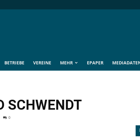
BETRIEBE
VEREINE
MEHR
EPAPER
MEDIADATE
D SCHWENDT
0