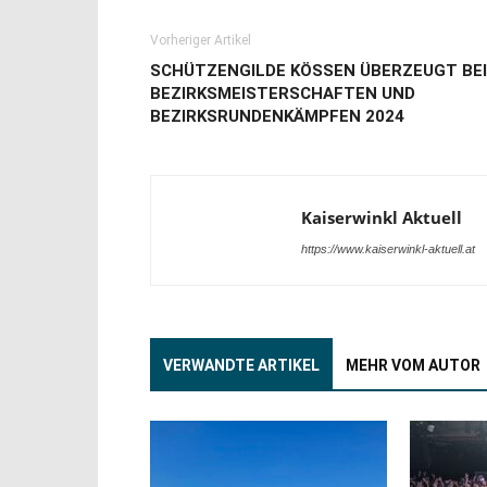
Vorheriger Artikel
SCHÜTZENGILDE KÖSSEN ÜBERZEUGT BEI
BEZIRKSMEISTERSCHAFTEN UND
BEZIRKSRUNDENKÄMPFEN 2024
Kaiserwinkl Aktuell
https://www.kaiserwinkl-aktuell.at
VERWANDTE ARTIKEL
MEHR VOM AUTOR