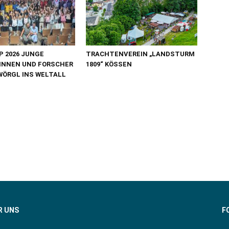
 2026 JUNGE
TRACHTENVEREIN „LANDSTURM
INNEN UND FORSCHER
1809“ KÖSSEN
WÖRGL INS WELTALL
R UNS
F