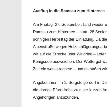
Ausflug in die Ramsau zum Hintersee
Am Freitag, 27. September, fand wieder un
Ramsau zum Hintersee – statt. 28 Senior
sonnigen Herbsttag der Einladung. Da die
Alpenstraße wegen Holzschlägerungsarbe
wir auf die Strecke über Waidring – Lofe
Königssee ausweichen. Der Wettergot war 
Zeit ein wenig regnete – und da saßen w
Angekommen im 1. Bergsteigerdorf in Deu
die dortige Pfarrkirche zu einer kurzen A
Angehörigen anzuzünden.