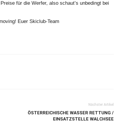
ise für die Werfer, also schaut’s unbedingt bei
 moving! Euer Skiclub-Team
Nächster Artikel
ÖSTERREICHISCHE WASSER RETTUNG /
EINSATZSTELLE WALCHSEE