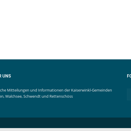
R UNS
F
iche Mitteilungen und Informationen der Kaiserwinkl-Gemeinden
en, Walchsee, Schwendt und Rettenschöss