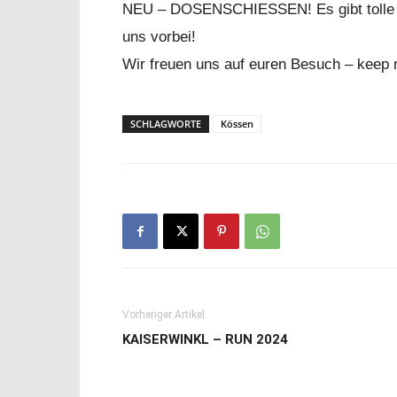
NEU – DOSENSCHIESSEN! Es gibt tolle Pre
uns vorbei!
Wir freuen uns auf euren Besuch – keep
SCHLAGWORTE
Kössen
Vorheriger Artikel
KAISERWINKL – RUN 2024