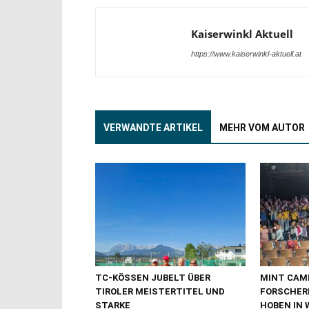
Kaiserwinkl Aktuell
https://www.kaiserwinkl-aktuell.at
VERWANDTE ARTIKEL
MEHR VOM AUTOR
TC-KÖSSEN JUBELT ÜBER
MINT CAMP
TIROLER MEISTERTITEL UND
FORSCHER
STARKE
HOBEN IN 