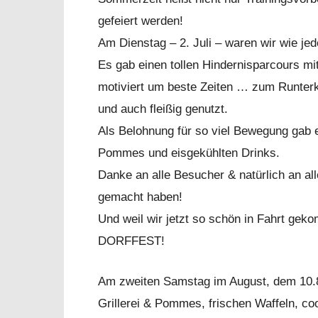
gefeiert werden!
Am Dienstag – 2. Juli – waren wir wie je
Es gab einen tollen Hindernisparcours mi
motiviert um beste Zeiten … zum Runte
und auch fleißig genutzt.
Als Belohnung für so viel Bewegung gab es
Pommes und eisgekühlten Drinks.
Danke an alle Besucher & natürlich an alle
gemacht haben!
Und weil wir jetzt so schön in Fahrt gek
DORFFEST!
Am zweiten Samstag im August, dem 10.8.
Grillerei & Pommes, frischen Waffeln, co