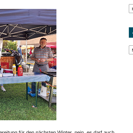
Ka
Ar
reitung für den nächsten Winter, nein, es darf auch