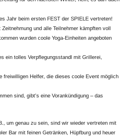
des Jahr beim ersten FEST der SPIELE vertreten!
t Zeitnehmung und alle Teilnehmer kämpften voll
rkommen wurden coole Yoga-Einheiten angeboten
 ein tolles Verpflegungsstandl mit Grillerei,
 freiwilligen Helfer, die dieses coole Event möglich
ommen sind, gibt’s eine Vorankündigung – das
, um genau zu sein, sind wir wieder vertreten mit
oler Bar mit feinen Getränken, Hüpfburg und heuer