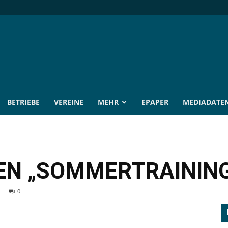
BETRIEBE
VEREINE
MEHR
EPAPER
MEDIADATE
EN „SOMMERTRAININ
0