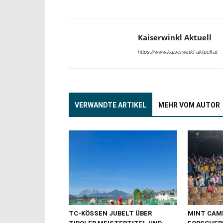
Kaiserwinkl Aktuell
https://www.kaiserwinkl-aktuell.at
VERWANDTE ARTIKEL
MEHR VOM AUTOR
TC-KÖSSEN JUBELT ÜBER
MINT CAMP