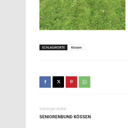
SCHLAGWORTE
Kössen
Vorheriger Artikel
SENIORENBUND KÖSSEN