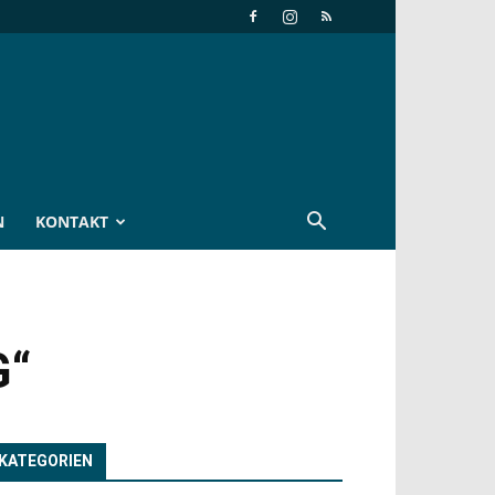
N
KONTAKT
G“
KATEGORIEN