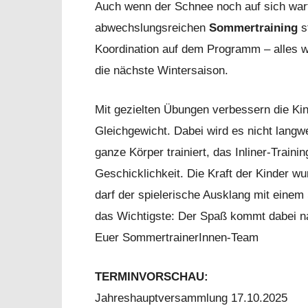
Auch wenn der Schnee noch auf sich warte
abwechslungsreichen
Sommertraining
s
Koordination auf dem Programm – alles wi
die nächste Wintersaison.
Mit gezielten Übungen verbessern die Kin
Gleichgewicht. Dabei wird es nicht langwe
ganze Körper trainiert, das Inliner-Traini
Geschicklichkeit. Die Kraft der Kinder w
darf der spielerische Ausklang mit einem 
das Wichtigste: Der Spaß kommt dabei nat
Euer SommertrainerInnen-Team
TERMINVORSCHAU:
Jahreshauptversammlung 17.10.2025