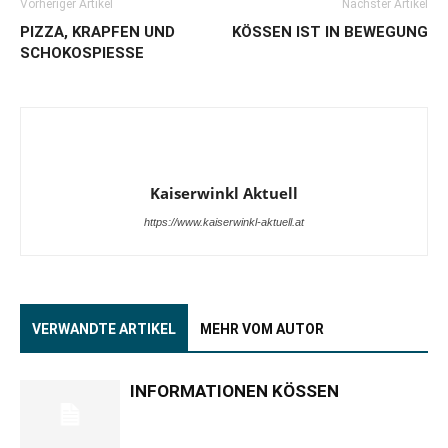
Vorheriger Artikel
Nächster Artikel
PIZZA, KRAPFEN UND
KÖSSEN IST IN BEWEGUNG
SCHOKOSPIESSE
Kaiserwinkl Aktuell
https://www.kaiserwinkl-aktuell.at
VERWANDTE ARTIKEL
MEHR VOM AUTOR
INFORMATIONEN KÖSSEN