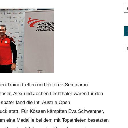
Ka
Ar
hen Trainertreffen und Referee-Seminar in
moser, Alex und Jochen Lechthaler waren für den
päter fand die Int. Austria Open
sbruck statt. Für Kössen kämpften Eva Schwentner,
um eine Medaille bei dem mit Topathleten besetzten