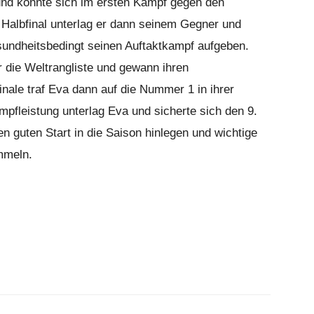
 und konnte sich im ersten Kampf gegen den
Halbfinal unterlag er dann seinem Gegner und
undheitsbedingt seinen Auftaktkampf aufgeben.
 die Weltrangliste und gewann ihren
inale traf Eva dann auf die Nummer 1 in ihrer
pfleistung unterlag Eva und sicherte sich den 9.
n guten Start in die Saison hinlegen und wichtige
mmeln.