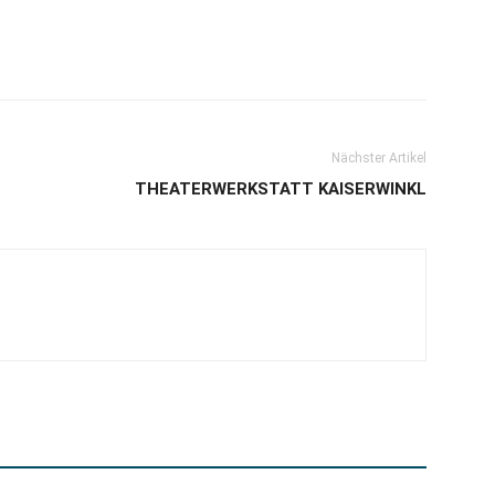
Nächster Artikel
THEATERWERKSTATT KAISERWINKL