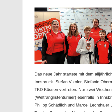
Das neue Jahr startete mit dem alljährlic
Innsbruck. Stefan Vikoler, Stefanie Ober
TKD Kössen vertreten. Nur zwei Wochen s
(Weltranglistenturnier) ebenfalls in Inn
Philipp Schädlich und Marcel Lechthaler 