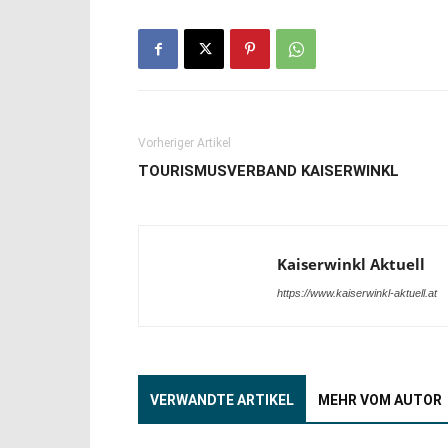
Vorheriger Artikel
TOURISMUSVERBAND KAISERWINKL
Kaiserwinkl Aktuell
https://www.kaiserwinkl-aktuell.at
VERWANDTE ARTIKEL
MEHR VOM AUTOR