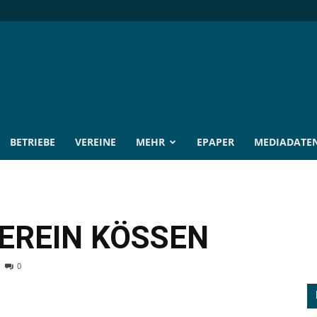
BETRIEBE
VEREINE
MEHR
EPAPER
MEDIADATE
EREIN KÖSSEN
0