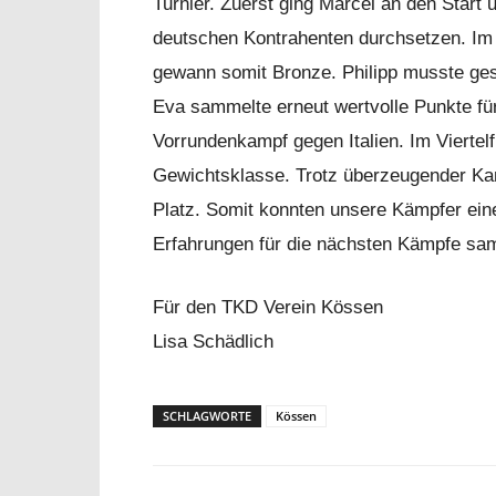
Turnier. Zuerst ging Marcel an den Start
deutschen Kontrahenten durchsetzen. Im 
gewann somit Bronze. Philipp musste ges
Eva sammelte erneut wertvolle Punkte für
Vorrundenkampf gegen Italien. Im Viertelf
Gewichtsklasse. Trotz überzeugender Kam
Platz. Somit konnten unsere Kämpfer eine
Erfahrungen für die nächsten Kämpfe sa
Für den TKD Verein Kössen
Lisa Schädlich
SCHLAGWORTE
Kössen